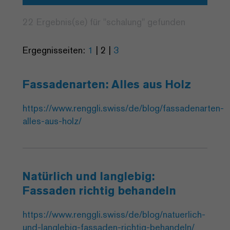
22 Ergebnis(se) für "
schalung
" gefunden
Ergegnisseiten:
1
|
2
|
3
Fassadenarten: Alles aus Holz
https://www.renggli.swiss/de/blog/fassadenarten-
alles-aus-holz/
Natürlich und langlebig:
Fassaden richtig behandeln
https://www.renggli.swiss/de/blog/natuerlich-
und-langlebig-fassaden-richtig-behandeln/