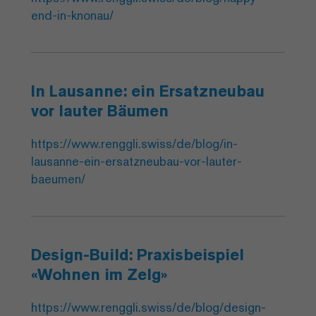
end-in-knonau/
In Lausanne: ein Ersatzneubau
vor lauter Bäumen
https://www.renggli.swiss/de/blog/in-
lausanne-ein-ersatzneubau-vor-lauter-
baeumen/
Design-Build: Praxisbeispiel
«Wohnen im Zelg»
https://www.renggli.swiss/de/blog/design-