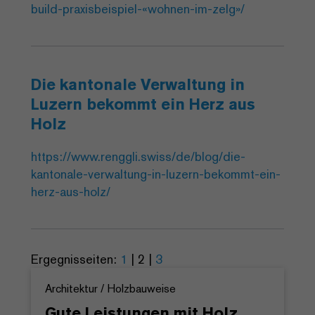
build-praxisbeispiel-«wohnen-im-zelg»/
Die kantonale Verwaltung in
Luzern bekommt ein Herz aus
Holz
https://www.renggli.swiss/de/blog/die-
kantonale-verwaltung-in-luzern-bekommt-ein-
herz-aus-holz/
Ergegnisseiten:
1
|
2
|
3
Architektur / Holzbauweise
Gute Leistungen mit Holz