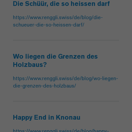
Die Schüür, die so heissen darf
https://www.renggli.swiss/de/blog/die-
schueuer-die-so-heissen-darf/
Wo liegen die Grenzen des
Holzbaus?
https://www.renggli.swiss/de/blog/wo-liegen-
die-grenzen-des-holzbaus/
Happy End in Knonau
https://www.renggli.swiss/de/blog/happy-