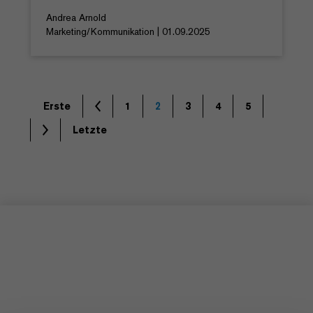
Andrea Arnold
Marketing/Kommunikation | 01.09.2025
Erste
1
2
3
4
5
Letzte