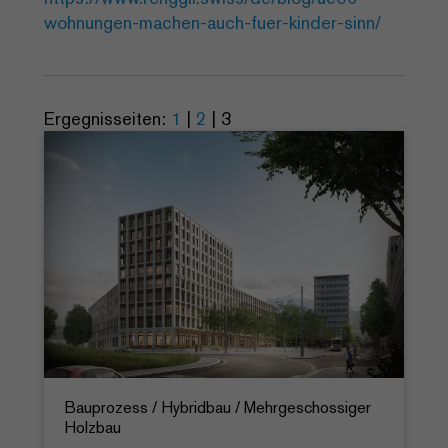
wohnungen-machen-auch-fuer-kinder-sinn/
Ergegnisseiten:
1
|
2
|
3
Bauprozess / Hybridbau / Mehrgeschossiger
Holzbau