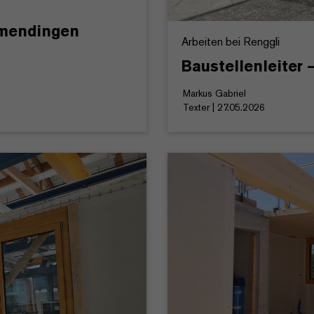
amendingen
Arbeiten bei Renggli
Baustellenleiter
Markus Gabriel
Texter | 27.05.2026