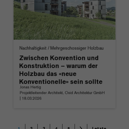
Nachhaltigkeit / Mehrgeschossiger Holzbau
Zwischen Konvention und
Konstruktion – warum der
Holzbau das «neue
Konventionelle» sein sollte
Jonas Hertig
Projektleitender Architekt, Oxid Architektur GmbH
| 18.03.2026
1
2
3
4
5
Letzte