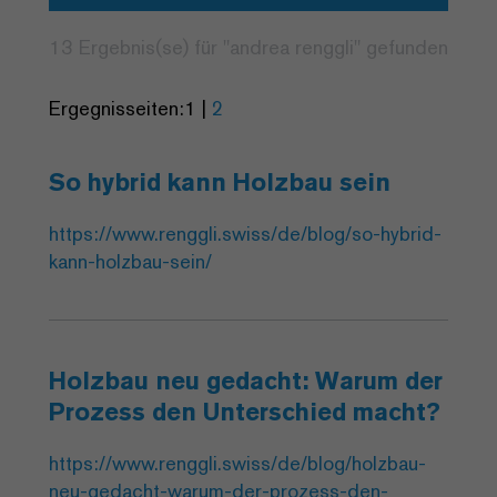
13 Ergebnis(se) für "
andrea
renggli
" gefunden
Ergegnisseiten:
1
|
2
So hybrid kann Holzbau sein
https://www.renggli.swiss/de/blog/so-hybrid-
kann-holzbau-sein/
Holzbau neu gedacht: Warum der
Prozess den Unterschied macht?
https://www.renggli.swiss/de/blog/holzbau-
neu-gedacht-warum-der-prozess-den-