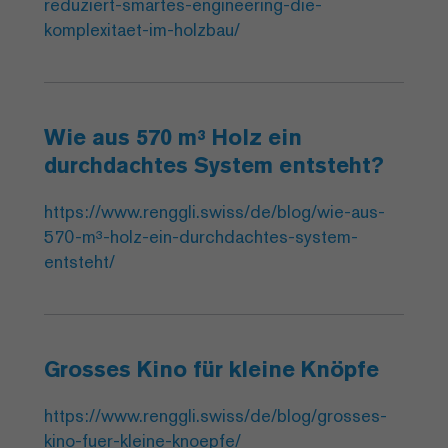
reduziert-smartes-engineering-die-
komplexitaet-im-holzbau/
Wie aus 570 m³ Holz ein
durchdachtes System entsteht?
https://www.renggli.swiss/de/blog/wie-aus-
570-m³-holz-ein-durchdachtes-system-
entsteht/
Grosses Kino für kleine Knöpfe
https://www.renggli.swiss/de/blog/grosses-
kino-fuer-kleine-knoepfe/