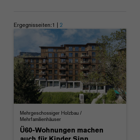
Ergegnisseiten:
1
|
2
Mehrgeschossiger Holzbau /
Mehrfamilienhäuser
Ü60-Wohnungen machen
auch für Kinder Sinn