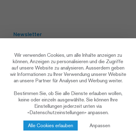
Newsletter
Abonnieren
Wir verwenden Cookies, um alle Inhalte anzeigen zu
können, Anzeigen zu personalisieren und die Zugriffe
auf unsere Website zu analysieren. Ausserdem geben
Social Media
wir Informationen zu Ihrer Verwendung unserer Website
an unsere Partner für Analysen und Werbung weiter.
Bestimmen Sie, ob Sie alle Dienste erlauben wollen,
keine oder einzeln ausgewählte. Sie können Ihre
Einstellungen jederzeit unten via
«Datenschutzeinstellungen» anpassen.
Datenschutzerklärung
Datenschutzeinstellungen
Cookie Policy
Alle Cookies erlauben
Anpassen
Impressum & rechtliche Hinweise
Kontakt