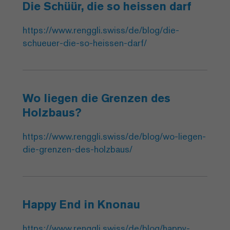
Die Schüür, die so heissen darf
https://www.renggli.swiss/de/blog/die-
schueuer-die-so-heissen-darf/
Wo liegen die Grenzen des
Holzbaus?
https://www.renggli.swiss/de/blog/wo-liegen-
die-grenzen-des-holzbaus/
Happy End in Knonau
https://www.renggli.swiss/de/blog/happy-