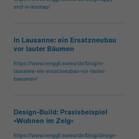
end-in-knonau/
In Lausanne: ein Ersatzneubau
vor lauter Bäumen
https://www.renggli.swiss/de/blog/in-
lausanne-ein-ersatzneubau-vor-lauter-
baeumen/
Design-Build: Praxisbeispiel
«Wohnen im Zelg»
https://www.renggli.swiss/de/blog/design-