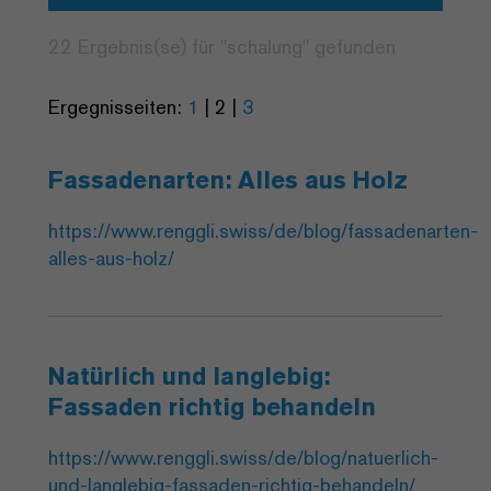
22 Ergebnis(se) für "
schalung
" gefunden
Ergegnisseiten:
1
|
2
|
3
Fassadenarten: Alles aus Holz
https://www.renggli.swiss/de/blog/fassadenarten-
alles-aus-holz/
Natürlich und langlebig:
Fassaden richtig behandeln
https://www.renggli.swiss/de/blog/natuerlich-
und-langlebig-fassaden-richtig-behandeln/