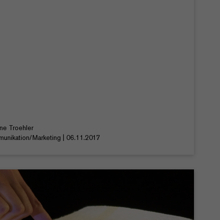
ine Troehler
unikation/Marketing | 06.11.2017