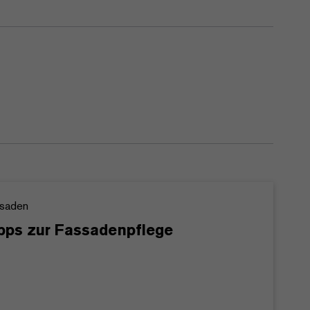
saden
pps zur Fassadenpflege