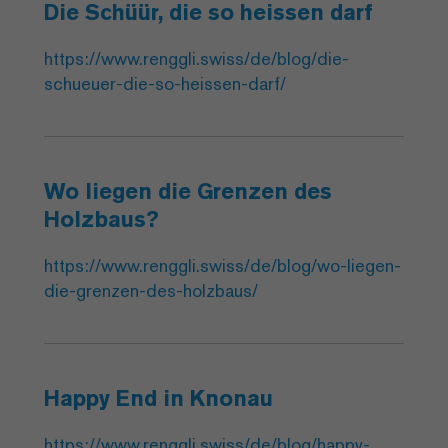
Die Schüür, die so heissen darf
https://www.renggli.swiss/de/blog/die-
schueuer-die-so-heissen-darf/
Wo liegen die Grenzen des
Holzbaus?
https://www.renggli.swiss/de/blog/wo-liegen-
die-grenzen-des-holzbaus/
Happy End in Knonau
https://www.renggli.swiss/de/blog/happy-