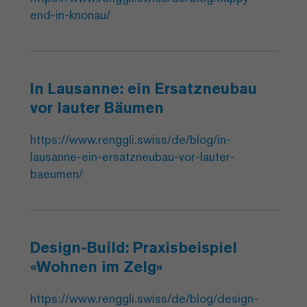
end-in-knonau/
In Lausanne: ein Ersatzneubau
vor lauter Bäumen
https://www.renggli.swiss/de/blog/in-
lausanne-ein-ersatzneubau-vor-lauter-
baeumen/
Design-Build: Praxisbeispiel
«Wohnen im Zelg»
https://www.renggli.swiss/de/blog/design-