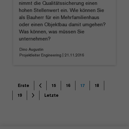
nimmt die Qualitätssicherung einen
hohen Stellenwert ein. Wie können Sie
als Bauherr für ein Mehrfamilienhaus
oder einen Objektbau damit umgehen?
Was können, was müssen Sie
unternehmen?
Dino Augustin
Projektleiter Engineering | 21.11.2016
Erste
15
16
17
18
19
Letzte