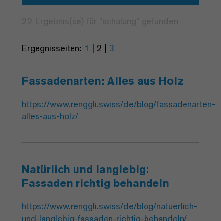
22 Ergebnis(se) für "
schalung
" gefunden
Ergegnisseiten:
1
|
2
|
3
Fassadenarten: Alles aus Holz
https://www.renggli.swiss/de/blog/fassadenarten-
alles-aus-holz/
Natürlich und langlebig:
Fassaden richtig behandeln
https://www.renggli.swiss/de/blog/natuerlich-
und-langlebig-fassaden-richtig-behandeln/