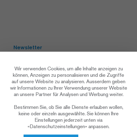
Newsletter
Abonnieren
Wir verwenden Cookies, um alle Inhalte anzeigen zu
können, Anzeigen zu personalisieren und die Zugriffe
auf unsere Website zu analysieren. Ausserdem geben
Social Media
wir Informationen zu Ihrer Verwendung unserer Website
an unsere Partner für Analysen und Werbung weiter.
Bestimmen Sie, ob Sie alle Dienste erlauben wollen,
keine oder einzeln ausgewählte. Sie können Ihre
Einstellungen jederzeit unten via
«Datenschutzeinstellungen» anpassen.
Datenschutzerklärung