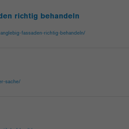
den richtig behandeln
langlebig-fassaden-richtig-behandeln/
er-sache/