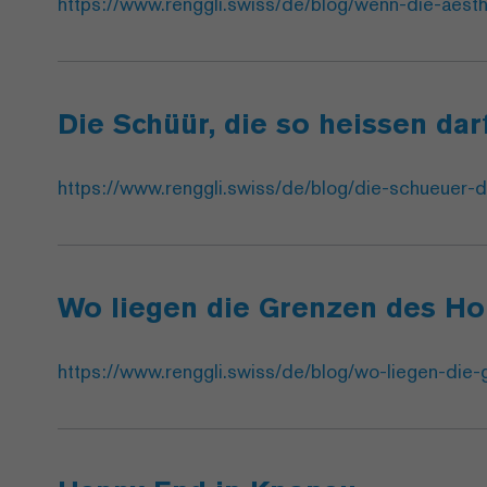
https://www.renggli.swiss/de/blog/wenn-die-aesthe
Die Schüür, die so heissen dar
https://www.renggli.swiss/de/blog/die-schueuer-d
Wo liegen die Grenzen des H
https://www.renggli.swiss/de/blog/wo-liegen-die