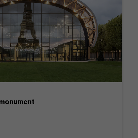
hlmonument