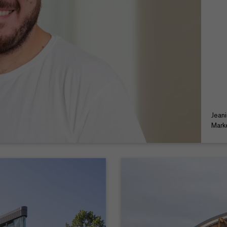
Jean
Mark