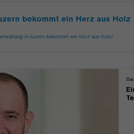
Luzern bekommt ein Herz aus Holz
verwaltung-in-luzern-bekommt-ein-herz-aus-holz/
Bau
Ei
Te