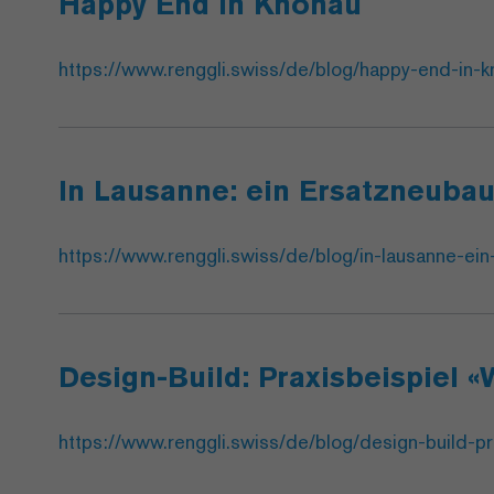
Happy End in Knonau
https://www.renggli.swiss/de/blog/happy-end-in-k
In Lausanne: ein Ersatzneuba
https://www.renggli.swiss/de/blog/in-lausanne-ei
Design-Build: Praxisbeispiel 
https://www.renggli.swiss/de/blog/design-build-p