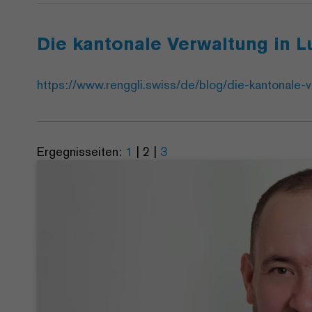
Die kantonale Verwaltung in 
https://www.renggli.swiss/de/blog/die-kantonale-
Ergegnisseiten:
1
|
2
|
3