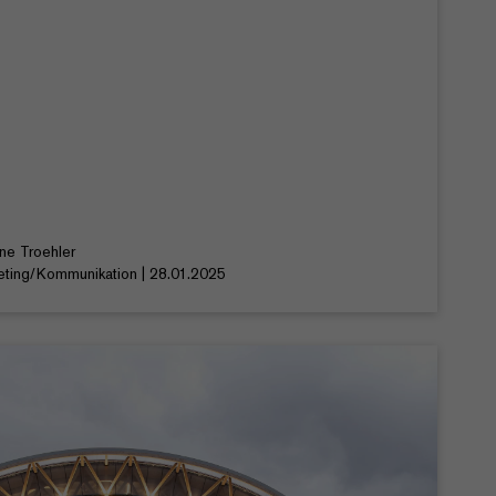
ine Troehler
eting/Kommunikation | 28.01.2025