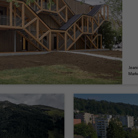
Jean
Mark