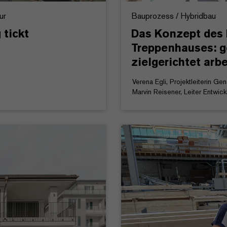
ur
Bauprozess / Hybridbau
 tickt
Das Konzept des 
Treppenhauses: g
zielgerichtet arb
Verena Egli, Projektleiterin G
Marvin Reisener, Leiter Entwic