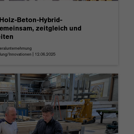
Holz-Beton-Hybrid-
emeinsam, zeitgleich und
eiten
eneralunternehmung
klung/Innovationen | 12.06.2025