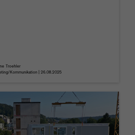
ine Troehler
eting/Kommunikation | 26.08.2025