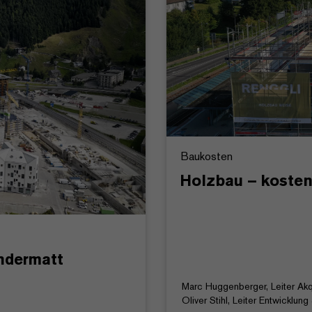
Baukosten
Holzbau – kostens
Andermatt
Marc Huggenberger, Leiter Akq
Oliver Stihl, Leiter Entwicklu