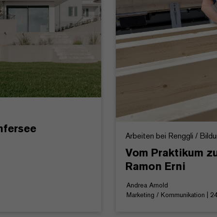
nfersee
Arbeiten bei Renggli / Bild
Vom Praktikum zur
Ramon Erni
Andrea Arnold
Marketing / Kommunikation | 2