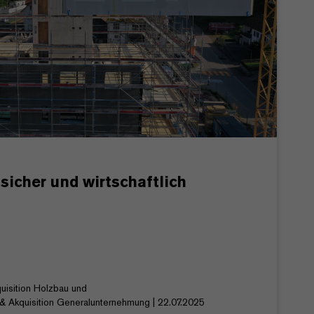
icher und wirtschaftlich
uisition Holzbau und
ng & Akquisition Generalunternehmung | 22.07.2025