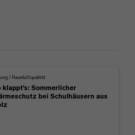
dung / Raumluftqualität
 klappt’s: Sommerlicher
rmeschutz bei Schulhäusern aus
lz