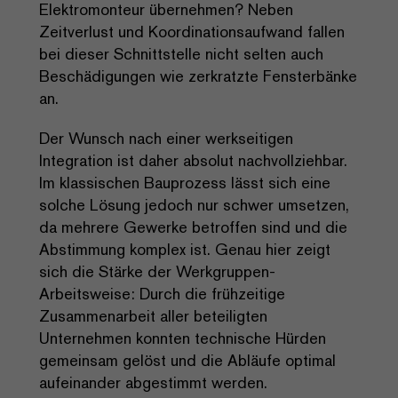
Elektromonteur übernehmen? Neben
Zeitverlust und Koordinationsaufwand fallen
bei dieser Schnittstelle nicht selten auch
Beschädigungen wie zerkratzte Fensterbänke
an.
Der Wunsch nach einer werkseitigen
Integration ist daher absolut nachvollziehbar.
Im klassischen Bauprozess lässt sich eine
solche Lösung jedoch nur schwer umsetzen,
da mehrere Gewerke betroffen sind und die
Abstimmung komplex ist. Genau hier zeigt
sich die Stärke der Werkgruppen-
Arbeitsweise: Durch die frühzeitige
Zusammenarbeit aller beteiligten
Unternehmen konnten technische Hürden
gemeinsam gelöst und die Abläufe optimal
aufeinander abgestimmt werden.