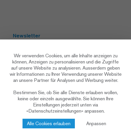
Newsletter
Abonnieren
Wir verwenden Cookies, um alle Inhalte anzeigen zu
können, Anzeigen zu personalisieren und die Zugriffe
auf unsere Website zu analysieren. Ausserdem geben
Social Media
wir Informationen zu Ihrer Verwendung unserer Website
an unsere Partner für Analysen und Werbung weiter.
Bestimmen Sie, ob Sie alle Dienste erlauben wollen,
keine oder einzeln ausgewählte. Sie können Ihre
Einstellungen jederzeit unten via
«Datenschutzeinstellungen» anpassen.
Datenschutzerklärung
Datenschutzeinstellungen
Cookie Policy
Alle Cookies erlauben
Anpassen
Impressum & rechtliche Hinweise
Kontakt