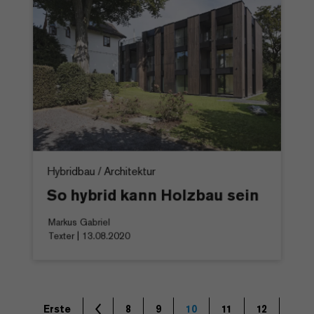
Hybridbau / Architektur
So hybrid kann Holzbau sein
Markus Gabriel
Texter | 13.08.2020
Erste
8
9
10
11
12