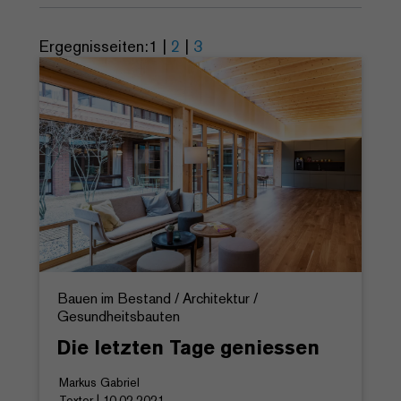
Ergegnisseiten:
1
|
2
|
3
Bauen im Bestand / Architektur /
Gesundheitsbauten
Die letzten Tage geniessen
Markus Gabriel
Texter | 10.02.2021