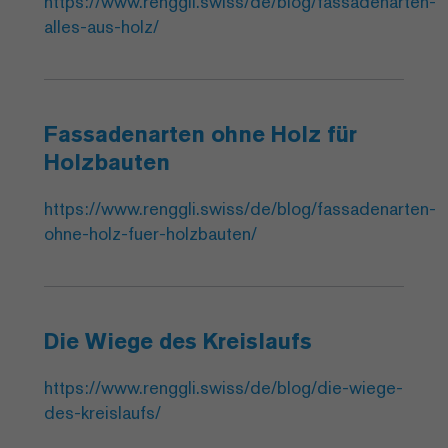
https://www.renggli.swiss/de/blog/fassadenarten-
alles-aus-holz/
Fassadenarten ohne Holz für
Holzbauten
https://www.renggli.swiss/de/blog/fassadenarten-
ohne-holz-fuer-holzbauten/
Die Wiege des Kreislaufs
https://www.renggli.swiss/de/blog/die-wiege-
des-kreislaufs/