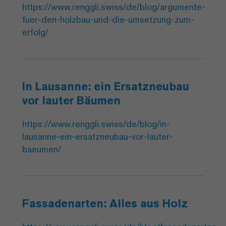
https://www.renggli.swiss/de/blog/argumente-
fuer-den-holzbau-und-die-umsetzung-zum-
erfolg/
In Lausanne: ein Ersatzneubau
vor lauter Bäumen
https://www.renggli.swiss/de/blog/in-
lausanne-ein-ersatzneubau-vor-lauter-
baeumen/
Fassadenarten: Alles aus Holz