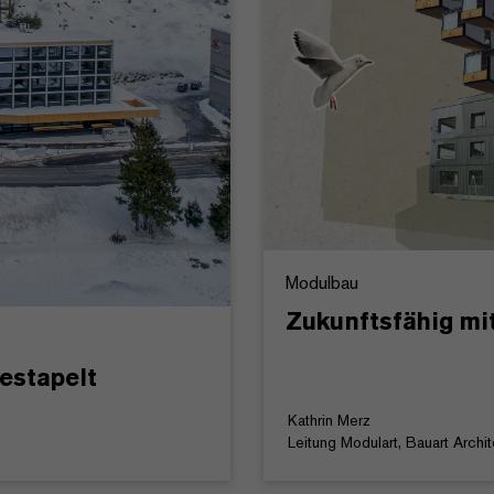
Modulbau
Zukunftsfähig mi
estapelt
Kathrin Merz
Leitung Modulart, Bauart Archi