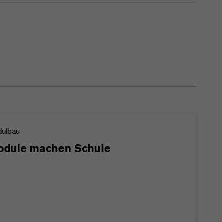
ulbau
dule machen Schule