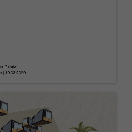
us Gabriel
er | 10.03.2020