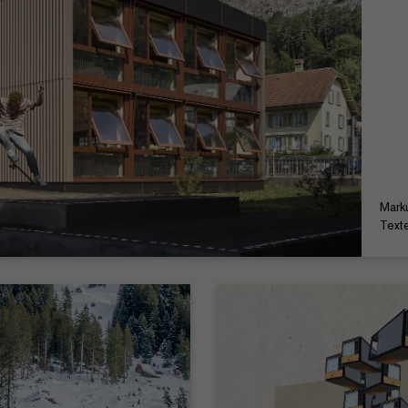
Mark
Text