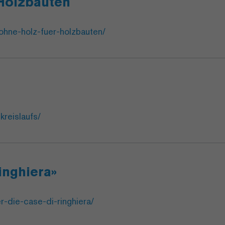
Holzbauten
ohne-holz-fuer-holzbauten/
kreislaufs/
inghiera»
r-die-case-di-ringhiera/