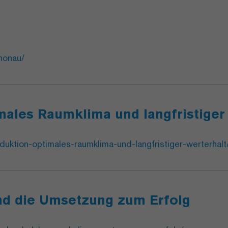
nonau/
males Raumklima und langfristiger
uktion-optimales-raumklima-und-langfristiger-werterhalt
nd die Umsetzung zum Erfolg