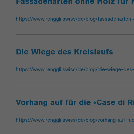
Fassadenarten ohne Holz für 
https://www.renggli.swiss/de/blog/fassadenarten-
Die Wiege des Kreislaufs
https://www.renggli.swiss/de/blog/die-wiege-des-
Vorhang auf für die «Case di R
https://www.renggli.swiss/de/blog/vorhang-auf-fue