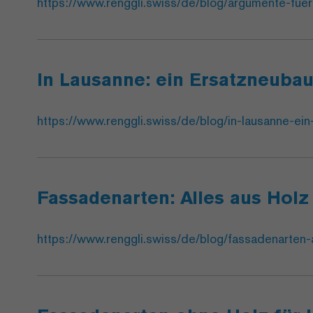
https://www.renggli.swiss/de/blog/argumente-fue
In Lausanne: ein Ersatzneuba
https://www.renggli.swiss/de/blog/in-lausanne-ei
Fassadenarten: Alles aus Holz
https://www.renggli.swiss/de/blog/fassadenarten-a