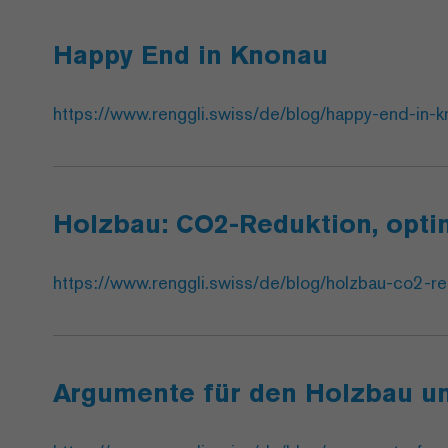
Happy End in Knonau
https://www.renggli.swiss/de/blog/happy-end-in-k
Holzbau: CO2-Reduktion, opti
https://www.renggli.swiss/de/blog/holzbau-co2-red
Argumente für den Holzbau u