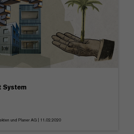
t System
tekten und Planer AG | 11.02.2020