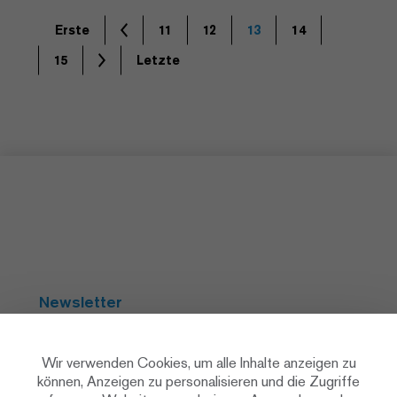
Erste
11
12
13
14
15
Letzte
Newsletter
Abonnieren
Wir verwenden Cookies, um alle Inhalte anzeigen zu
können, Anzeigen zu personalisieren und die Zugriffe