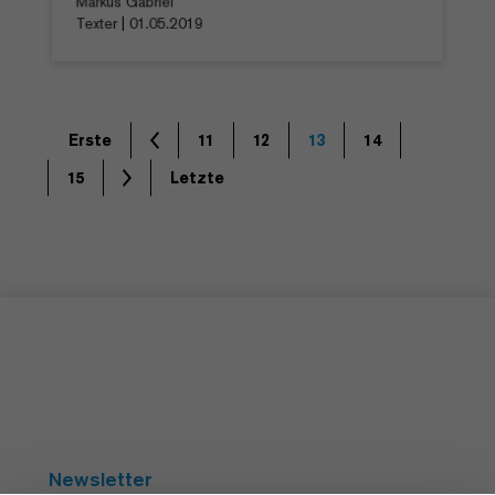
Markus Gabriel
Texter | 01.05.2019
Erste
11
12
13
14
15
Letzte
Newsletter