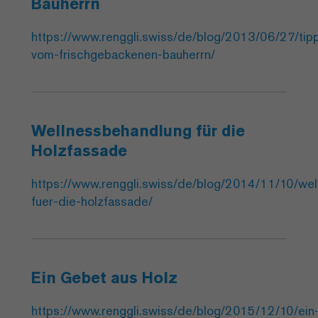
Bauherrn
https://www.renggli.swiss/de/blog/2013/06/27/tip
vom-frischgebackenen-bauherrn/
Wellnessbehandlung für die
Holzfassade
https://www.renggli.swiss/de/blog/2014/11/10/we
fuer-die-holzfassade/
Ein Gebet aus Holz
https://www.renggli.swiss/de/blog/2015/12/10/ein