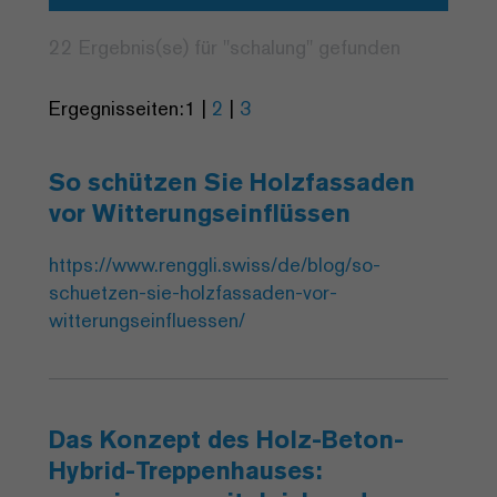
22 Ergebnis(se) für "
schalung
" gefunden
Ergegnisseiten:
1
|
2
|
3
So schützen Sie Holzfassaden
vor Witterungseinflüssen
https://www.renggli.swiss/de/blog/so-
schuetzen-sie-holzfassaden-vor-
witterungseinfluessen/
Das Konzept des Holz-Beton-
Hybrid-Treppenhauses: