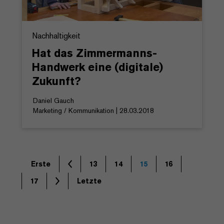
Nachhaltigkeit
Hat das Zimmermanns-
Handwerk eine (digitale)
Zukunft?
Daniel Gauch
Marketing / Kommunikation | 28.03.2018
Erste
13
14
15
16
17
Letzte