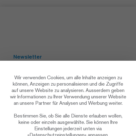
Newsletter
Abonnieren
Wir verwenden Cookies, um alle Inhalte anzeigen zu
können, Anzeigen zu personalisieren und die Zugriffe
auf unsere Website zu analysieren. Ausserdem geben
Social Media
wir Informationen zu Ihrer Verwendung unserer Website
an unsere Partner für Analysen und Werbung weiter.
Bestimmen Sie, ob Sie alle Dienste erlauben wollen,
keine oder einzeln ausgewählte. Sie können Ihre
Einstellungen jederzeit unten via
«Datenschutzeinstellungen» anpassen.