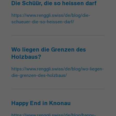
Die Schüür, die so heissen darf
https://www.renggli.swiss/de/blog/die-
schueuer-die-so-heissen-darf/
Wo liegen die Grenzen des
Holzbaus?
https://www.renggli.swiss/de/blog/wo-liegen-
die-grenzen-des-holzbaus/
Happy End in Knonau
https://www.renggli.swiss/de/blog/happy-