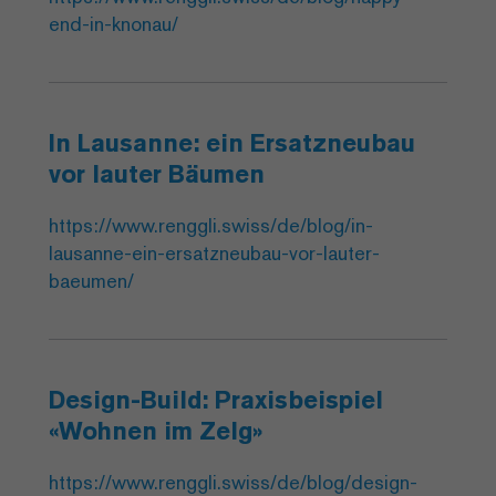
end-in-knonau/
In Lausanne: ein Ersatzneubau
vor lauter Bäumen
https://www.renggli.swiss/de/blog/in-
lausanne-ein-ersatzneubau-vor-lauter-
baeumen/
Design-Build: Praxisbeispiel
«Wohnen im Zelg»
https://www.renggli.swiss/de/blog/design-