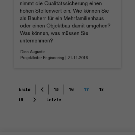
nimmt die Qualitätssicherung einen
hohen Stellenwert ein. Wie können Sie
als Bauherr für ein Mehrfamilienhaus
oder einen Objektbau damit umgehen?
Was können, was müssen Sie
unternehmen?
Dino Augustin
Projektleiter Engineering | 21.11.2016
Erste
15
16
17
18
19
Letzte