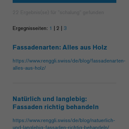
22 Ergebnis(se) für "
schalung
" gefunden
Ergegnisseiten:
1
|
2
|
3
Fassadenarten: Alles aus Holz
https://www.renggli.swiss/de/blog/fassadenarten-
alles-aus-holz/
Natürlich und langlebig:
Fassaden richtig behandeln
https://www.renggli.swiss/de/blog/natuerlich-
und-langlebig-fassaden-richtig-behandeln/