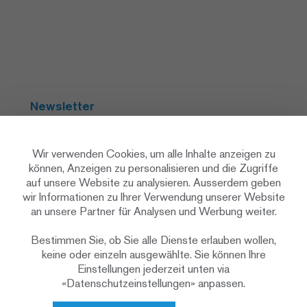
Newsletter
Abonnieren
Wir verwenden Cookies, um alle Inhalte anzeigen zu
können, Anzeigen zu personalisieren und die Zugriffe
auf unsere Website zu analysieren. Ausserdem geben
Social Media
wir Informationen zu Ihrer Verwendung unserer Website
an unsere Partner für Analysen und Werbung weiter.
Bestimmen Sie, ob Sie alle Dienste erlauben wollen,
keine oder einzeln ausgewählte. Sie können Ihre
Einstellungen jederzeit unten via
«Datenschutzeinstellungen» anpassen.
Datenschutzerklärung