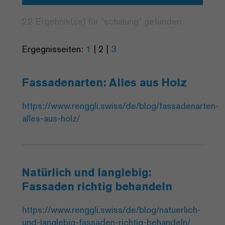
22 Ergebnis(se) für "
schalung
" gefunden
Ergegnisseiten:
1
|
2
|
3
Fassadenarten: Alles aus Holz
https://www.renggli.swiss/de/blog/fassadenarten-
alles-aus-holz/
Natürlich und langlebig:
Fassaden richtig behandeln
https://www.renggli.swiss/de/blog/natuerlich-
und-langlebig-fassaden-richtig-behandeln/