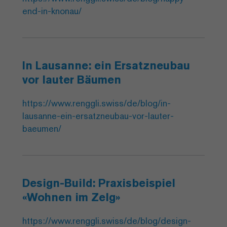
end-in-knonau/
In Lausanne: ein Ersatzneubau
vor lauter Bäumen
https://www.renggli.swiss/de/blog/in-
lausanne-ein-ersatzneubau-vor-lauter-
baeumen/
Design-Build: Praxisbeispiel
«Wohnen im Zelg»
https://www.renggli.swiss/de/blog/design-