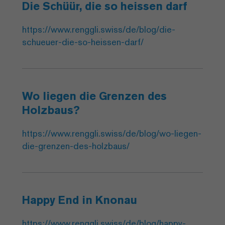
Die Schüür, die so heissen darf
https://www.renggli.swiss/de/blog/die-
schueuer-die-so-heissen-darf/
Wo liegen die Grenzen des
Holzbaus?
https://www.renggli.swiss/de/blog/wo-liegen-
die-grenzen-des-holzbaus/
Happy End in Knonau
https://www.renggli.swiss/de/blog/happy-