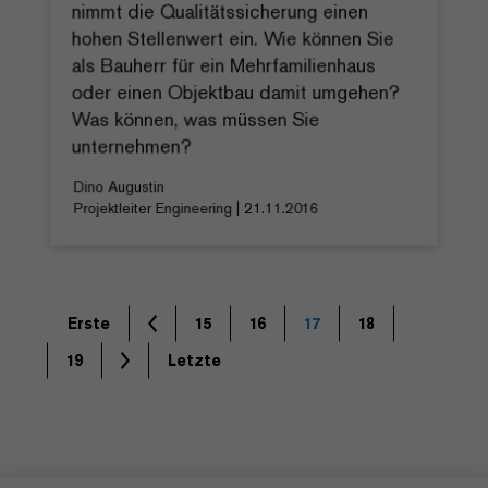
nimmt die Qualitätssicherung einen
hohen Stellenwert ein. Wie können Sie
als Bauherr für ein Mehrfamilienhaus
oder einen Objektbau damit umgehen?
Was können, was müssen Sie
unternehmen?
Dino Augustin
Projektleiter Engineering | 21.11.2016
Erste
15
16
17
18
19
Letzte