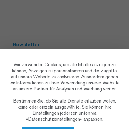
Newsletter
Abonnieren
Wir verwenden Cookies, um alle Inhalte anzeigen zu
können, Anzeigen zu personalisieren und die Zugriffe
auf unsere Website zu analysieren. Ausserdem geben
Social Media
wir Informationen zu Ihrer Verwendung unserer Website
an unsere Partner für Analysen und Werbung weiter.
Bestimmen Sie, ob Sie alle Dienste erlauben wollen,
keine oder einzeln ausgewählte. Sie können Ihre
Einstellungen jederzeit unten via
«Datenschutzeinstellungen» anpassen.
Datenschutzerklärung