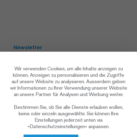
Newsletter
Abonnieren
Wir verwenden Cookies, um alle Inhalte anzeigen zu
können, Anzeigen zu personalisieren und die Zugriffe
auf unsere Website zu analysieren. Ausserdem geben
Social Media
wir Informationen zu Ihrer Verwendung unserer Website
an unsere Partner für Analysen und Werbung weiter.
Bestimmen Sie, ob Sie alle Dienste erlauben wollen,
keine oder einzeln ausgewählte. Sie können Ihre
Einstellungen jederzeit unten via
«Datenschutzeinstellungen» anpassen.
Datenschutzerklärung