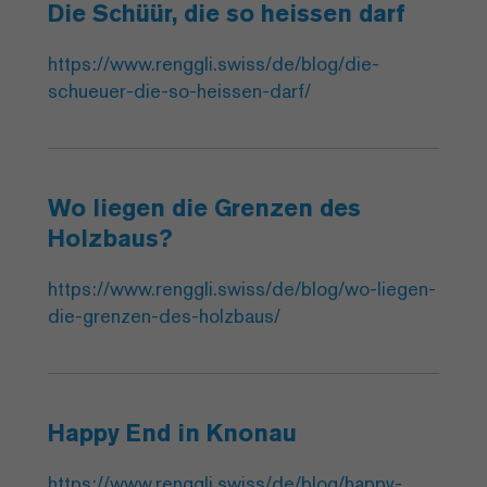
Die Schüür, die so heissen darf
https://www.renggli.swiss/de/blog/die-
schueuer-die-so-heissen-darf/
Wo liegen die Grenzen des
Holzbaus?
https://www.renggli.swiss/de/blog/wo-liegen-
die-grenzen-des-holzbaus/
Happy End in Knonau
https://www.renggli.swiss/de/blog/happy-