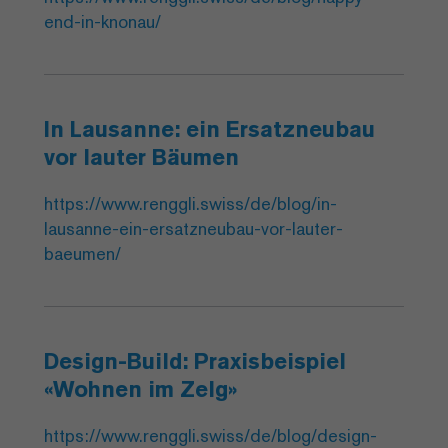
end-in-knonau/
In Lausanne: ein Ersatzneubau
vor lauter Bäumen
https://www.renggli.swiss/de/blog/in-
lausanne-ein-ersatzneubau-vor-lauter-
baeumen/
Design-Build: Praxisbeispiel
«Wohnen im Zelg»
https://www.renggli.swiss/de/blog/design-