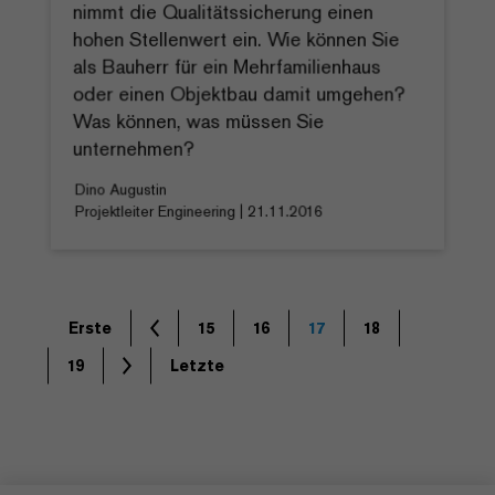
nimmt die Qualitätssicherung einen
hohen Stellenwert ein. Wie können Sie
als Bauherr für ein Mehrfamilienhaus
oder einen Objektbau damit umgehen?
Was können, was müssen Sie
unternehmen?
Dino Augustin
Projektleiter Engineering | 21.11.2016
Erste
15
16
17
18
19
Letzte