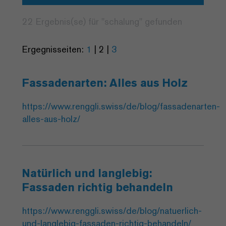
22 Ergebnis(se) für "
schalung
" gefunden
Ergegnisseiten:
1
|
2
|
3
Fassadenarten: Alles aus Holz
https://www.renggli.swiss/de/blog/fassadenarten-
alles-aus-holz/
Natürlich und langlebig:
Fassaden richtig behandeln
https://www.renggli.swiss/de/blog/natuerlich-
und-langlebig-fassaden-richtig-behandeln/