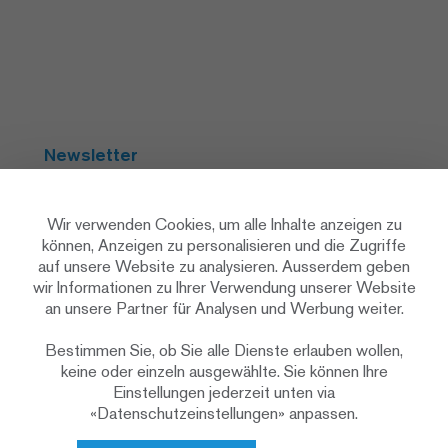
Newsletter
Abonnieren
Wir verwenden Cookies, um alle Inhalte anzeigen zu
können, Anzeigen zu personalisieren und die Zugriffe
auf unsere Website zu analysieren. Ausserdem geben
Social Media
wir Informationen zu Ihrer Verwendung unserer Website
an unsere Partner für Analysen und Werbung weiter.
Bestimmen Sie, ob Sie alle Dienste erlauben wollen,
keine oder einzeln ausgewählte. Sie können Ihre
Einstellungen jederzeit unten via
«Datenschutzeinstellungen» anpassen.
Datenschutzerklärung