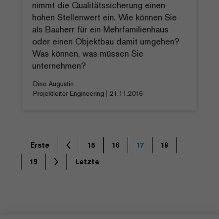
nimmt die Qualitätssicherung einen
hohen Stellenwert ein. Wie können Sie
als Bauherr für ein Mehrfamilienhaus
oder einen Objektbau damit umgehen?
Was können, was müssen Sie
unternehmen?
Dino Augustin
Projektleiter Engineering | 21.11.2016
Erste
15
16
17
18
19
Letzte