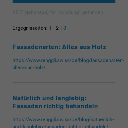
22 Ergebnis(se) für "
schalung
" gefunden
Ergegnisseiten:
1
|
2
|
3
Fassadenarten: Alles aus Holz
https://www.renggli.swiss/de/blog/fassadenarten-
alles-aus-holz/
Natürlich und langlebig:
Fassaden richtig behandeln
https://www.renggli.swiss/de/blog/natuerlich-
und-langlebig-fassaden-richtig-behandeln/