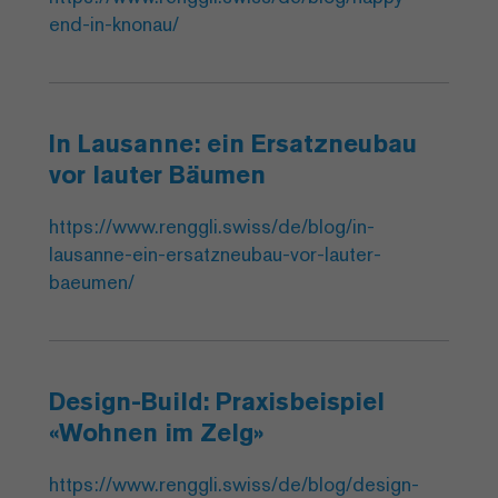
end-in-knonau/
In Lausanne: ein Ersatzneubau
vor lauter Bäumen
https://www.renggli.swiss/de/blog/in-
lausanne-ein-ersatzneubau-vor-lauter-
baeumen/
Design-Build: Praxisbeispiel
«Wohnen im Zelg»
https://www.renggli.swiss/de/blog/design-