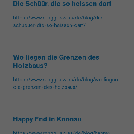
Die Schüür, die so heissen darf
https://www.renggli.swiss/de/blog/die-
schueuer-die-so-heissen-darf/
Wo liegen die Grenzen des
Holzbaus?
https://www.renggli.swiss/de/blog/wo-liegen-
die-grenzen-des-holzbaus/
Happy End in Knonau
https://www.renggli.swiss/de/blog/happy-