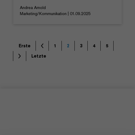
Andrea Arnold
Marketing/Kommunikation | 01.09.2025
Erste
1
2
3
4
5
Letzte