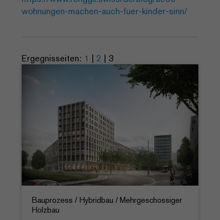
wohnungen-machen-auch-fuer-kinder-sinn/
Ergegnisseiten:
1
|
2
|
3
Bauprozess / Hybridbau / Mehrgeschossiger
Holzbau