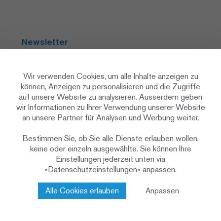
Newsletter
Abonnieren
Wir verwenden Cookies, um alle Inhalte anzeigen zu
können, Anzeigen zu personalisieren und die Zugriffe
auf unsere Website zu analysieren. Ausserdem geben
Social Media
wir Informationen zu Ihrer Verwendung unserer Website
an unsere Partner für Analysen und Werbung weiter.
Bestimmen Sie, ob Sie alle Dienste erlauben wollen,
keine oder einzeln ausgewählte. Sie können Ihre
Einstellungen jederzeit unten via
«Datenschutzeinstellungen» anpassen.
Datenschutzerklärung
Datenschutzeinstellungen
Cookie Policy
Alle Cookies erlauben
Anpassen
Impressum & rechtliche Hinweise
Kontakt
© 2026 Renggli AG