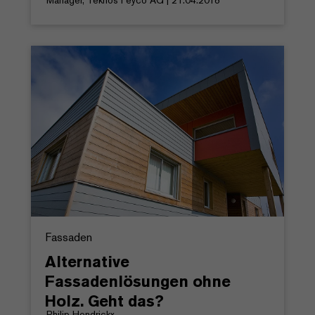
Manager, Teknos Feyco AG | 21.04.2018
Fassaden
Alternative
Fassadenlösungen ohne
Holz. Geht das?
Philip Hendrickx