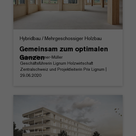
Hybridbau / Mehrgeschossiger Holzbau
Gemeinsam zum optimalen
Ganzen
Melanie Brunner-Müller
Geschäftsführerin Lignum Holzwirtschaft
Zentralschweiz und Projektleiterin Prix Lignum |
29.06.2020