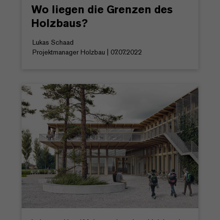
Wo liegen die Grenzen des
Holzbaus?
Lukas Schaad
Projektmanager Holzbau | 07.07.2022