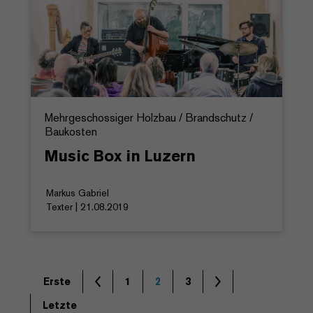
Mehrgeschossiger Holzbau / Brandschutz /
Baukosten
Music Box in Luzern
Markus Gabriel
Texter | 21.08.2019
Erste
1
2
3
Letzte