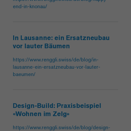
end-in-knonau/
In Lausanne: ein Ersatzneubau
vor lauter Bäumen
https://www.renggli.swiss/de/blog/in-
lausanne-ein-ersatzneubau-vor-lauter-
baeumen/
Design-Build: Praxisbeispiel
«Wohnen im Zelg»
https://www.renggli.swiss/de/blog/design-