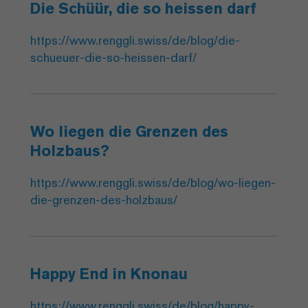
Die Schüür, die so heissen darf
https://www.renggli.swiss/de/blog/die-
schueuer-die-so-heissen-darf/
Wo liegen die Grenzen des
Holzbaus?
https://www.renggli.swiss/de/blog/wo-liegen-
die-grenzen-des-holzbaus/
Happy End in Knonau
https://www.renggli.swiss/de/blog/happy-