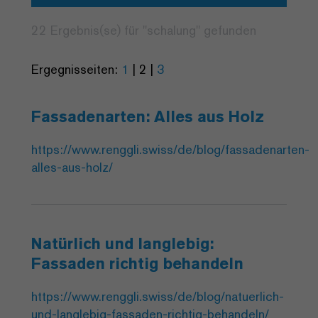
22 Ergebnis(se) für "
schalung
" gefunden
Ergegnisseiten:
1
|
2
|
3
Fassadenarten: Alles aus Holz
https://www.renggli.swiss/de/blog/fassadenarten-
alles-aus-holz/
Natürlich und langlebig:
Fassaden richtig behandeln
https://www.renggli.swiss/de/blog/natuerlich-
und-langlebig-fassaden-richtig-behandeln/