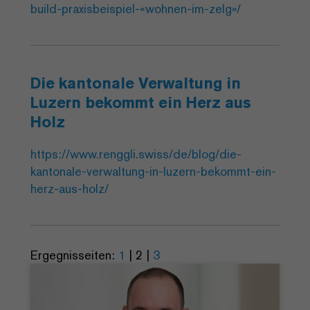
build-praxisbeispiel-«wohnen-im-zelg»/
Die kantonale Verwaltung in
Luzern bekommt ein Herz aus
Holz
https://www.renggli.swiss/de/blog/die-
kantonale-verwaltung-in-luzern-bekommt-ein-
herz-aus-holz/
Ergegnisseiten:
1
|
2
|
3