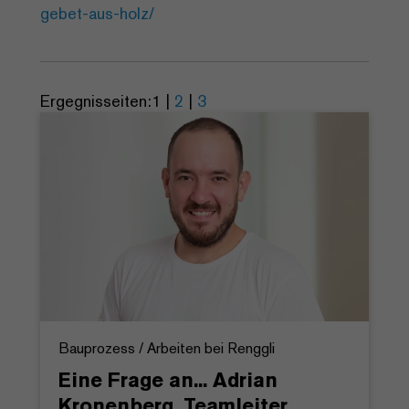
gebet-aus-holz/
Ergegnisseiten:
1
|
2
|
3
Bauprozess / Arbeiten bei Renggli
Eine Frage an... Adrian
Kronenberg, Teamleiter