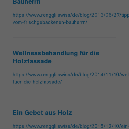
Bauherrn
https://www.renggli.swiss/de/blog/2013/06/27/tip
vom-frischgebackenen-bauherrn/
Wellnessbehandlung für die
Holzfassade
https://www.renggli.swiss/de/blog/2014/11/10/we
fuer-die-holzfassade/
Ein Gebet aus Holz
https://www.renggli.swiss/de/blog/2015/12/10/ein