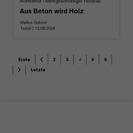
Architektur / Mehrgeschossiger Holzbau
Aus Beton wird Holz
Markus Gabriel
Texter | 12.08.2024
Erste
2
3
4
5
6
Letzte