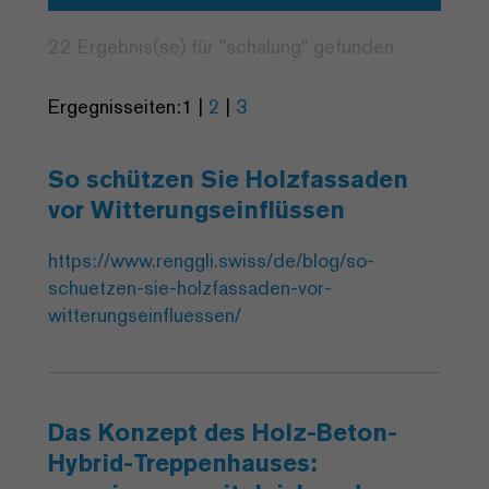
22 Ergebnis(se) für "
schalung
" gefunden
Ergegnisseiten:
1
|
2
|
3
So schützen Sie Holzfassaden
vor Witterungseinflüssen
https://www.renggli.swiss/de/blog/so-
schuetzen-sie-holzfassaden-vor-
witterungseinfluessen/
Das Konzept des Holz-Beton-
Hybrid-Treppenhauses: