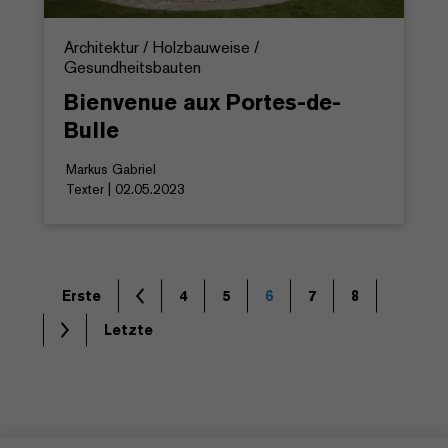
Architektur / Holzbauweise /
Gesundheitsbauten
Bienvenue aux Portes-de-
Bulle
Markus Gabriel
Texter | 02.05.2023
Erste
4
5
6
7
8
Letzte