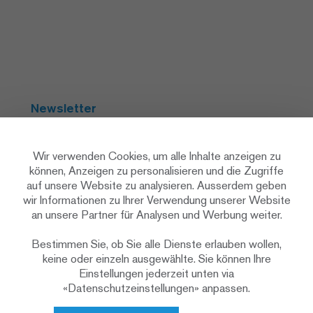
Newsletter
Abonnieren
Wir verwenden Cookies, um alle Inhalte anzeigen zu
können, Anzeigen zu personalisieren und die Zugriffe
auf unsere Website zu analysieren. Ausserdem geben
Social Media
wir Informationen zu Ihrer Verwendung unserer Website
an unsere Partner für Analysen und Werbung weiter.
Bestimmen Sie, ob Sie alle Dienste erlauben wollen,
keine oder einzeln ausgewählte. Sie können Ihre
Einstellungen jederzeit unten via
«Datenschutzeinstellungen» anpassen.
Datenschutzerklärung