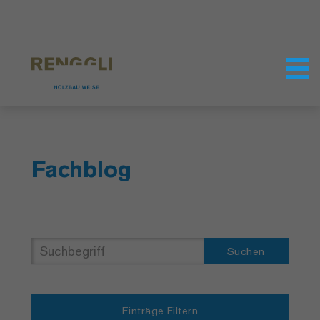
Datenschutzeinstellungen
Fachblog
Suchen
Einträge Filtern