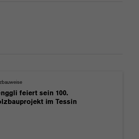
zbauweise
nggli feiert sein 100.
lzbauprojekt im Tessin