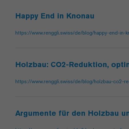
Happy End in Knonau
https://www.renggli.swiss/de/blog/happy-end-in-k
Holzbau: CO2-Reduktion, opti
https://www.renggli.swiss/de/blog/holzbau-co2-red
Argumente für den Holzbau u