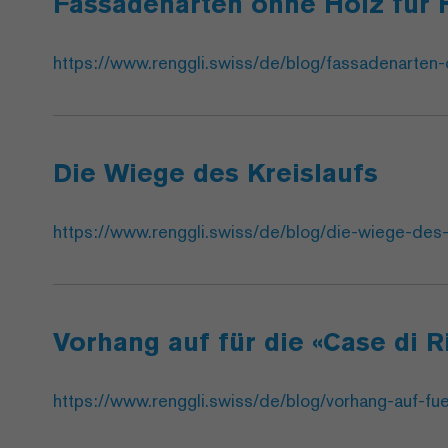
Fassadenarten ohne Holz für 
https://www.renggli.swiss/de/blog/fassadenarten-
Die Wiege des Kreislaufs
https://www.renggli.swiss/de/blog/die-wiege-des-
Vorhang auf für die «Case di R
https://www.renggli.swiss/de/blog/vorhang-auf-fue