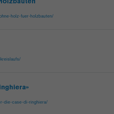
Holzbauten
ohne-holz-fuer-holzbauten/
kreislaufs/
inghiera»
r-die-case-di-ringhiera/