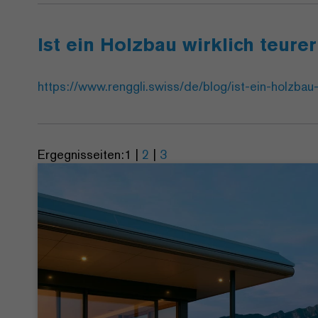
Ist ein Holzbau wirklich teure
https://www.renggli.swiss/de/blog/ist-ein-holzbau-
Ergegnisseiten:
1
|
2
|
3