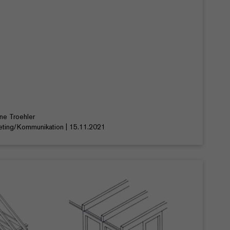
ine Troehler
eting/Kommunikation | 15.11.2021