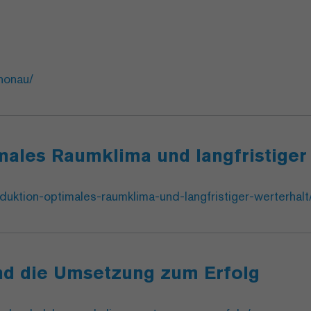
nonau/
males Raumklima und langfristiger
uktion-optimales-raumklima-und-langfristiger-werterhalt
nd die Umsetzung zum Erfolg