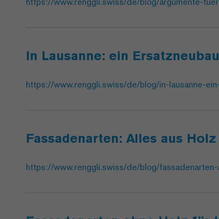
https://www.renggli.swiss/de/blog/argumente-fue
In Lausanne: ein Ersatzneuba
https://www.renggli.swiss/de/blog/in-lausanne-ei
Fassadenarten: Alles aus Holz
https://www.renggli.swiss/de/blog/fassadenarten-a