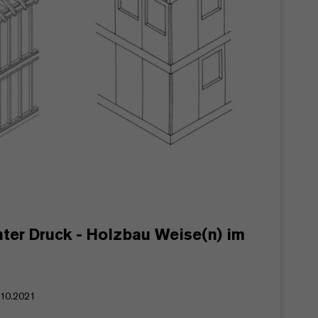
nter Druck - Holzbau Weise(n) im
8.10.2021