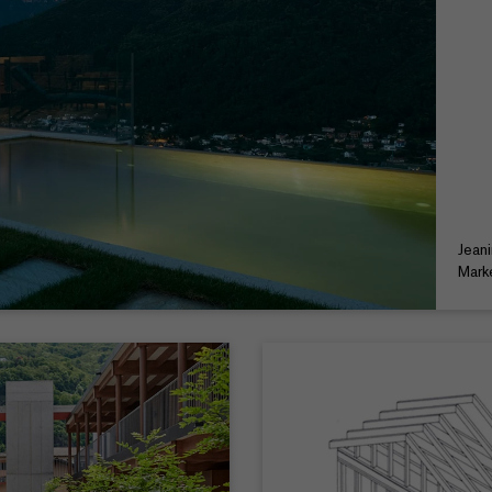
Jean
Mark