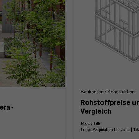
Baukosten / Konstruktion
Rohstoffpreise u
era»
Vergleich
Marco Filli
Leiter Akquisition Holzbau | 1