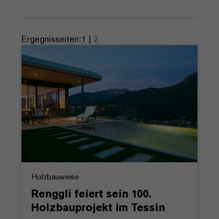
Ergegnisseiten:
1
|
2
Holzbauweise
Renggli feiert sein 100.
Holzbauprojekt im Tessin