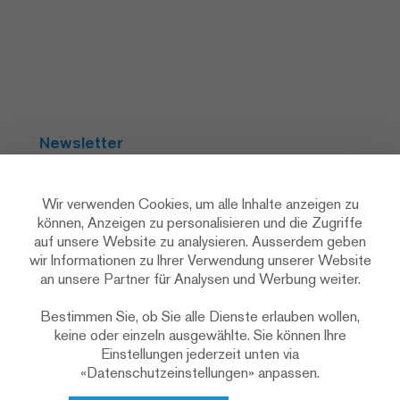
Newsletter
Abonnieren
Wir verwenden Cookies, um alle Inhalte anzeigen zu
können, Anzeigen zu personalisieren und die Zugriffe
auf unsere Website zu analysieren. Ausserdem geben
Social Media
wir Informationen zu Ihrer Verwendung unserer Website
an unsere Partner für Analysen und Werbung weiter.
Bestimmen Sie, ob Sie alle Dienste erlauben wollen,
keine oder einzeln ausgewählte. Sie können Ihre
Einstellungen jederzeit unten via
«Datenschutzeinstellungen» anpassen.
Datenschutzerklärung