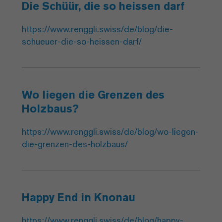
Die Schüür, die so heissen darf
https://www.renggli.swiss/de/blog/die-
schueuer-die-so-heissen-darf/
Wo liegen die Grenzen des
Holzbaus?
https://www.renggli.swiss/de/blog/wo-liegen-
die-grenzen-des-holzbaus/
Happy End in Knonau
https://www.renggli.swiss/de/blog/happy-