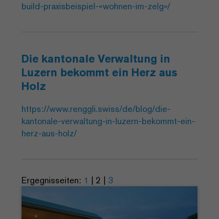
build-praxisbeispiel-«wohnen-im-zelg»/
Die kantonale Verwaltung in
Luzern bekommt ein Herz aus
Holz
https://www.renggli.swiss/de/blog/die-
kantonale-verwaltung-in-luzern-bekommt-ein-
herz-aus-holz/
Ergegnisseiten:
1
|
2
|
3