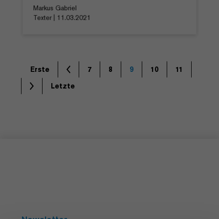
Markus Gabriel
Texter | 11.03.2021
Erste
7
8
9
10
11
Letzte