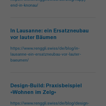
end-in-knonau/
In Lausanne: ein Ersatzneubau
vor lauter Bäumen
https://www.renggli.swiss/de/blog/in-
lausanne-ein-ersatzneubau-vor-lauter-
baeumen/
Design-Build: Praxisbeispiel
«Wohnen im Zelg»
https://www.renggli.swiss/de/blog/design-