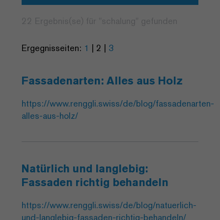
22 Ergebnis(se) für "
schalung
" gefunden
Ergegnisseiten:
1
|
2
|
3
Fassadenarten: Alles aus Holz
https://www.renggli.swiss/de/blog/fassadenarten-
alles-aus-holz/
Natürlich und langlebig:
Fassaden richtig behandeln
https://www.renggli.swiss/de/blog/natuerlich-
und-langlebig-fassaden-richtig-behandeln/