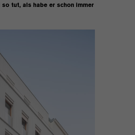
 so tut, als habe er schon immer