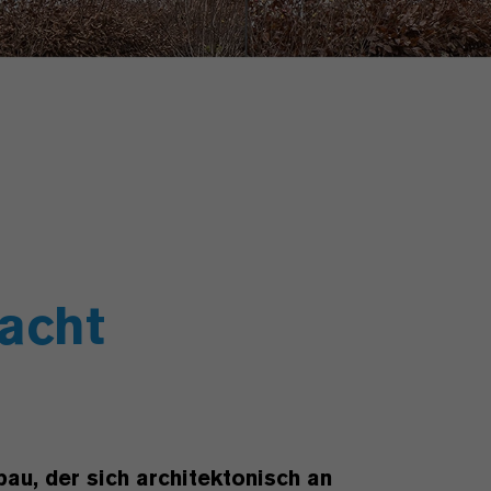
acht
au, der sich architektonisch an