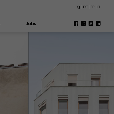
DE
FR
IT
s
Jobs