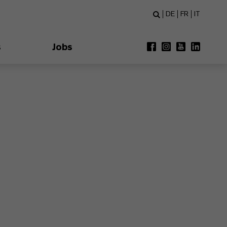
DE
FR
IT
s
Jobs