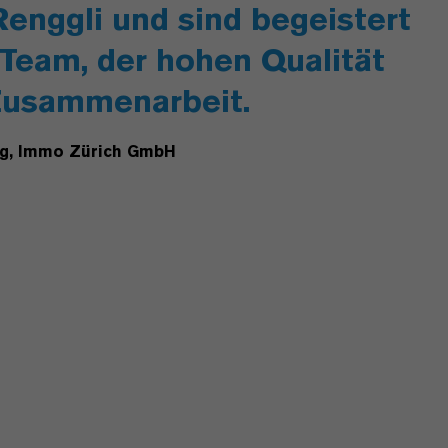
Renggli und sind begeistert
Team, der hohen Qualität
Zusammenarbeit.
ung, Immo Zürich GmbH