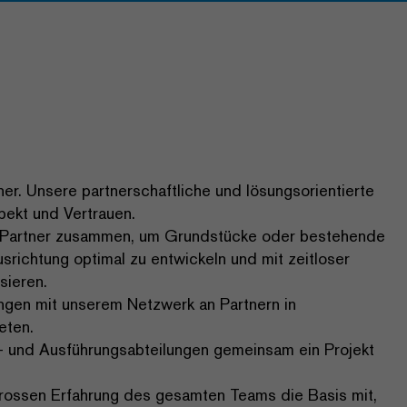
ner. Unsere partnerschaftliche und lösungsorientierte
ekt und Vertrauen.
en Partner zusammen, um Grundstücke oder bestehende
richtung optimal zu entwickeln und mit zeitloser
sieren.
ngen mit unserem Netzwerk an Partnern in
eten.
gs- und Ausführungsabteilungen gemeinsam ein Projekt
 grossen Erfahrung des gesamten Teams die Basis mit,