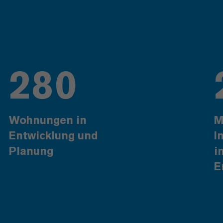
280
Wohnungen in
M
Entwicklung und
I
Planung
i
E