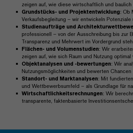
zeigen auf, wie diese wirtschaftlich und baulic
Grundstücks- und Projektentwicklung
: Ob 
Verkaufsbegleitung – wir entwickeln Potenziale
Studienaufträge und Architekturwettbew
professionell – von der Ausschreibung bis zur Be
Transparenz und Mehrwert im Vordergrund steh
Flächen- und Volumenstudien
: Wir erarbeit
zeigen auf, wie sich Raum und Nutzung optimal 
Objektanalysen und -bewertungen
: Wir ana
Nutzungsmöglichkeiten und bewerten Chancen un
Standort- und Marktanalysen
: Mit fundiert
und Wettbewerbsumfeld – als Grundlage für na
Wirtschaftlichkeitsrechnungen
: Wir berech
transparente, faktenbasierte Investitionsentsche