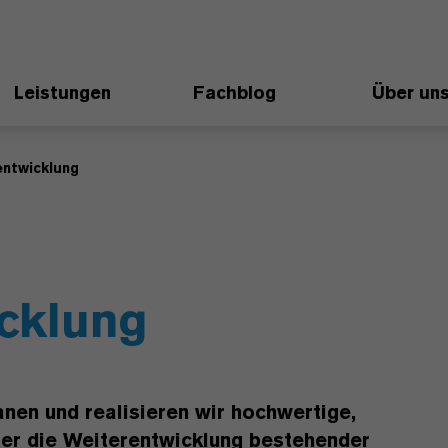
Leistungen
Fachblog
Über un
entwicklung
cklung
anen und realisieren wir hochwertige,
er die Weiterentwicklung bestehender