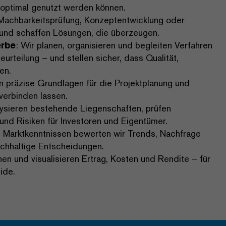
h optimal genutzt werden können.
Machbarkeitsprüfung, Konzeptentwicklung oder
 und schaffen Lösungen, die überzeugen.
erbe
: Wir planen, organisieren und begleiten Verfahren
urteilung – und stellen sicher, dass Qualität,
en.
en präzise Grundlagen für die Projektplanung und
verbinden lassen.
lysieren bestehende Liegenschaften, prüfen
d Risiken für Investoren und Eigentümer.
en Marktkenntnissen bewerten wir Trends, Nachfrage
chhaltige Entscheidungen.
nen und visualisieren Ertrag, Kosten und Rendite – für
ide.