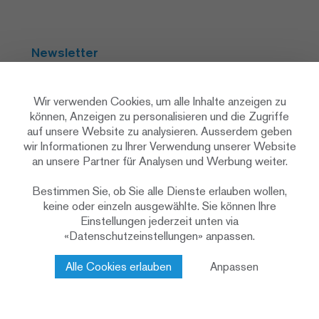
Newsletter
Abonnieren
Wir verwenden Cookies, um alle Inhalte anzeigen zu
können, Anzeigen zu personalisieren und die Zugriffe
auf unsere Website zu analysieren. Ausserdem geben
Social Media
wir Informationen zu Ihrer Verwendung unserer Website
an unsere Partner für Analysen und Werbung weiter.
Bestimmen Sie, ob Sie alle Dienste erlauben wollen,
keine oder einzeln ausgewählte. Sie können Ihre
Einstellungen jederzeit unten via
«Datenschutzeinstellungen» anpassen.
Datenschutzerklärung
Datenschutzeinstellungen
Cookie Policy
Alle Cookies erlauben
Anpassen
Impressum & rechtliche Hinweise
Kontakt
© 2026 Renggli AG