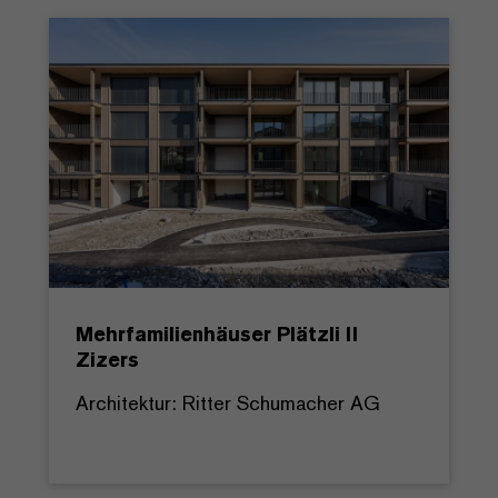
Mehrfamilienhäuser Plätzli II
Zizers
Architektur: Ritter Schumacher AG