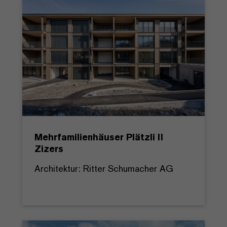
Mehrfamilienhäuser Plätzli II
Zizers
Architektur: Ritter Schumacher AG