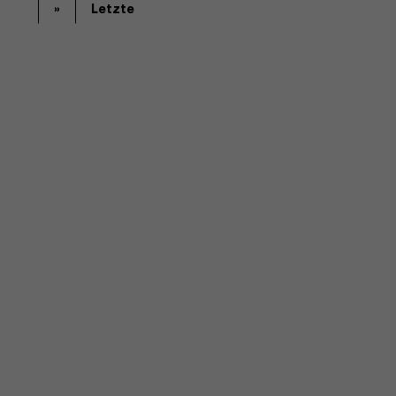
»
Letzte