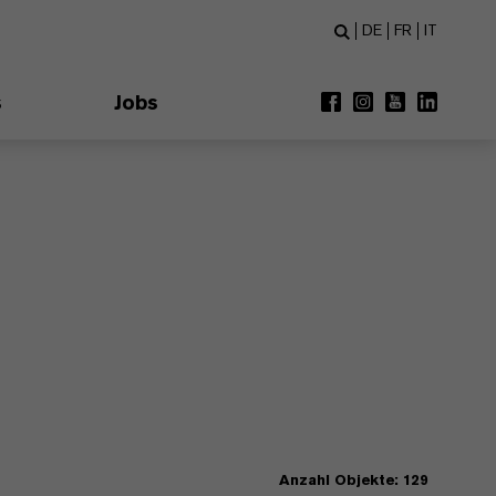
DE
FR
IT
s
Jobs
Anzahl Objekte: 129