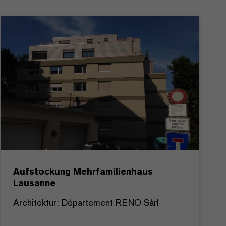
Aufstockung Mehrfamilienhaus
Lausanne
Architektur: Département RENO Sàrl