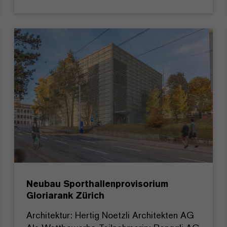
Neubau Sporthallenprovisorium
Gloriarank Zürich
Architektur: Hertig Noetzli Architekten AG