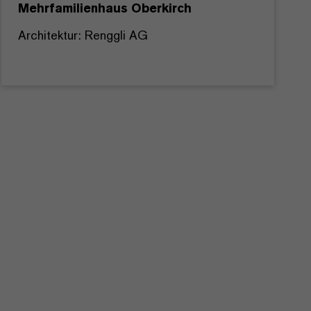
Mehrfamilienhaus Oberkirch
Architektur: Renggli AG