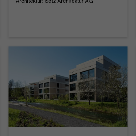
Architektur: Setz Architektur AG