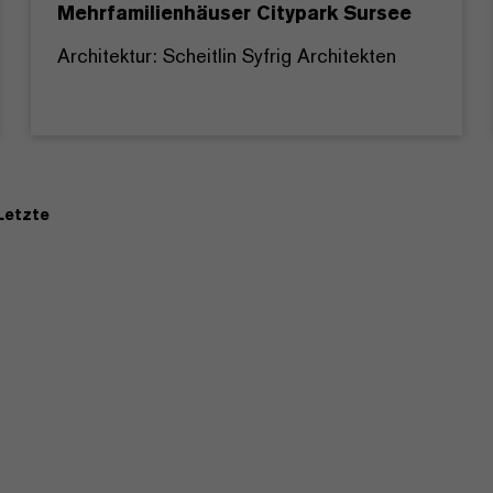
Mehrfamilienhäuser Citypark Sursee
Architektur: Scheitlin Syfrig Architekten
Letzte