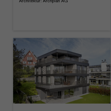
Architektur: Archplan AG