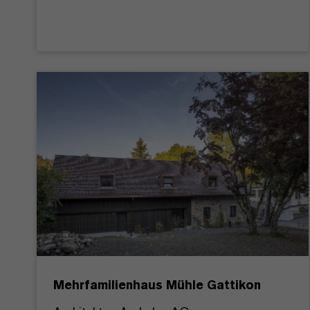
Mehrfamilienhaus Mühle Gattikon