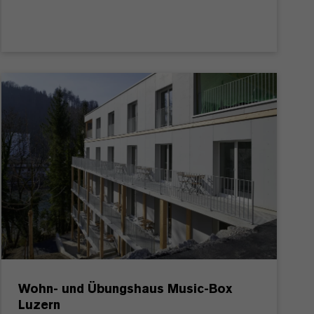
Wohn- und Übungshaus Music-Box
Luzern