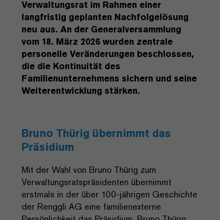
Verwaltungsrat im Rahmen einer
langfristig geplanten Nachfolgelösung
neu aus. An der Generalversammlung
vom 18. März 2026 wurden zentrale
personelle Veränderungen beschlossen,
die die Kontinuität des
Familienunternehmens sichern und seine
Weiterentwicklung stärken
.
Bruno Thürig übernimmt das
Präsidium
Mit der Wahl von Bruno Thürig zum
Verwaltungsratspräsidenten übernimmt
erstmals in der über 100-jährigen Geschichte
der Renggli AG eine familienexterne
Persönlichkeit das Präsidium. Bruno Thürig