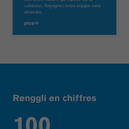
cohésion. Rejoignez notre équipe sans
attendre.
plus
Renggli en chiffres
100