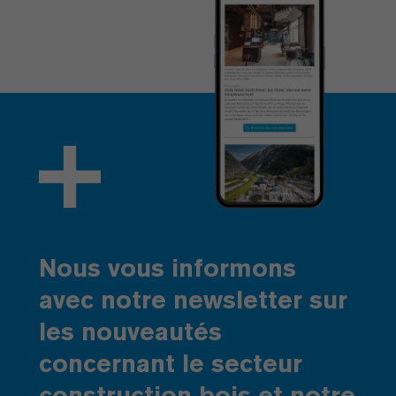
Nous vous informons
avec notre newsletter sur
les nouveautés
concernant le secteur
construction bois et notre