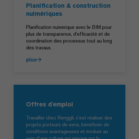
Planification & construction
nulmériques
Planification numérique avec le BIM pour
plus de transparence, d’efficacité et de
coordination des processus tout au long
des travaux.
plus
Offres d'emploi
Travailler chez Renggli, c’est réaliser des
projets porteurs de sens, bénéficier de
conditions avantageuses et évoluer au
sein d’une culture qui repose sur la