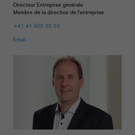
Directeur Entreprise générale
Membre de la direction de l'entreprise
+41 41 925 25 20
Email