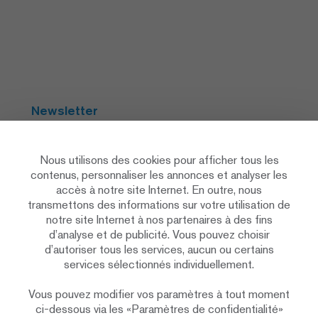
Newsletter
S'abonner
Nous utilisons des cookies pour afficher tous les
contenus, personnaliser les annonces et analyser les
accès à notre site Internet. En outre, nous
Social Media
transmettons des informations sur votre utilisation de
notre site Internet à nos partenaires à des fins
d’analyse et de publicité. Vous pouvez choisir
d’autoriser tous les services, aucun ou certains
services sélectionnés individuellement.
Vous pouvez modifier vos paramètres à tout moment
Déclaration de protection des données
ci-dessous via les «Paramètres de confidentialité»