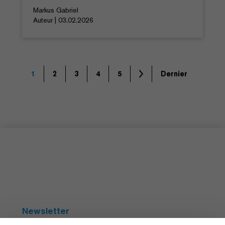
Markus Gabriel
Auteur | 03.02.2026
1
2
3
4
5
Dernier
Newsletter