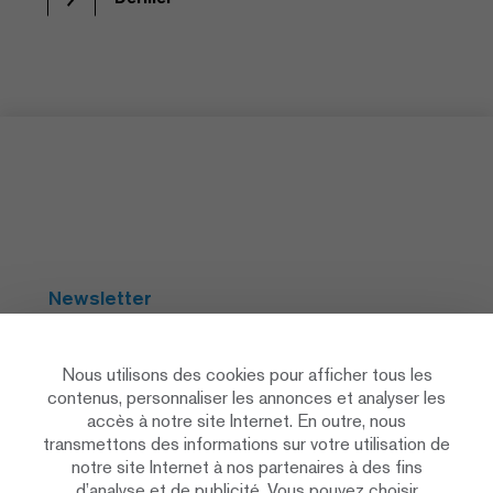
Newsletter
S'abonner
Nous utilisons des cookies pour afficher tous les
contenus, personnaliser les annonces et analyser les
accès à notre site Internet. En outre, nous
Social Media
transmettons des informations sur votre utilisation de
notre site Internet à nos partenaires à des fins
d’analyse et de publicité. Vous pouvez choisir