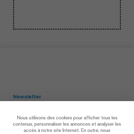
Newsletter
S'abonner
Nous utilisons des cookies pour afficher tous les
contenus, personnaliser les annonces et analyser les
accès à notre site Internet. En outre, nous
Social Media