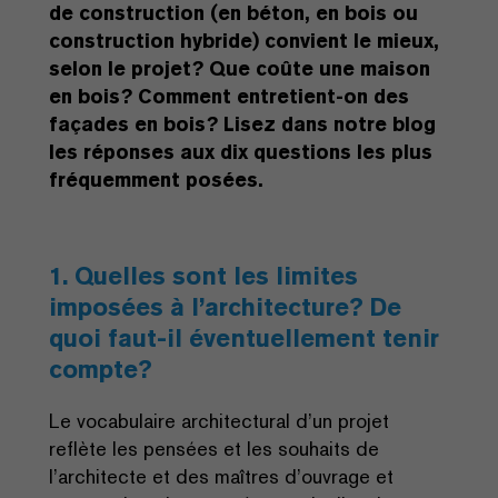
de construction (en béton, en bois ou
construction hybride) convient le mieux,
selon le projet? Que coûte une maison
en bois? Comment entretient-on des
façades en bois? Lisez dans notre blog
les réponses aux dix questions les plus
fréquemment posées.
1. Quelles sont les limites
imposées à l’architecture? De
quoi faut-il éventuellement tenir
compte?
Le vocabulaire architectural d’un projet
reflète les pensées et les souhaits de
l’architecte et des maîtres d’ouvrage et