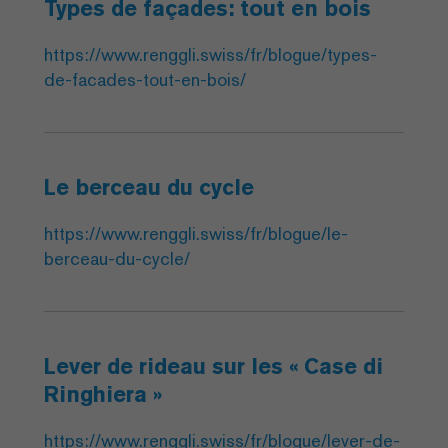
Types de façades: tout en bois
https://www.renggli.swiss/fr/blogue/types-
de-facades-tout-en-bois/
Le berceau du cycle
https://www.renggli.swiss/fr/blogue/le-
berceau-du-cycle/
Lever de rideau sur les « Case di
Ringhiera »
https://www.renggli.swiss/fr/blogue/lever-de-