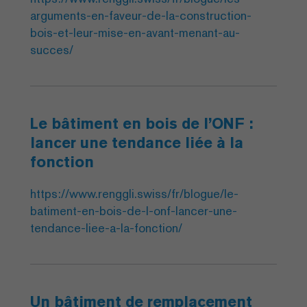
arguments-en-faveur-de-la-construction-
bois-et-leur-mise-en-avant-menant-au-
succes/
Le bâtiment en bois de l’ONF :
lancer une tendance liée à la
fonction
https://www.renggli.swiss/fr/blogue/le-
batiment-en-bois-de-l-onf-lancer-une-
tendance-liee-a-la-fonction/
Un bâtiment de remplacement