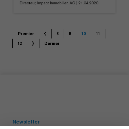
Directeur, Impact Immobilien AG | 21.04.2020
Premier
8
9
10
11
12
Dernier
Newsletter