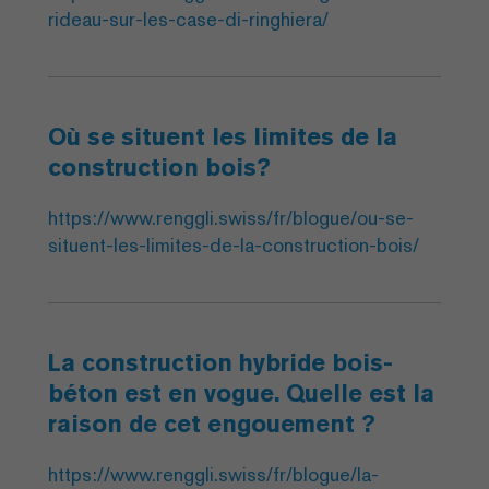
rideau-sur-les-case-di-ringhiera/
Où se situent les limites de la
construction bois?
https://www.renggli.swiss/fr/blogue/ou-se-
situent-les-limites-de-la-construction-bois/
La construction hybride bois-
béton est en vogue. Quelle est la
raison de cet engouement ?
https://www.renggli.swiss/fr/blogue/la-