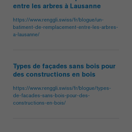
entre les arbres à Lausanne
https://www.renggli.swiss/fr/blogue/un-
batiment-de-remplacement-entre-les-arbres-
a-lausanne/
Types de façades sans bois pour
des constructions en bois
https://www.renggli.swiss/fr/blogue/types-
de-facades-sans-bois-pour-des-
constructions-en-bois/