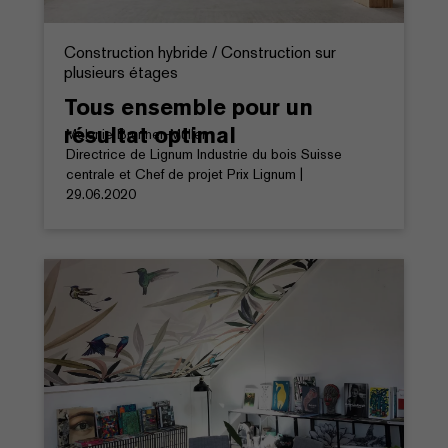
Construction hybride / Construction sur
plusieurs étages
Tous ensemble pour un
résultat optimal
Melanie Brunner-Müller
Directrice de Lignum Industrie du bois Suisse
centrale et Chef de projet Prix Lignum |
29.06.2020