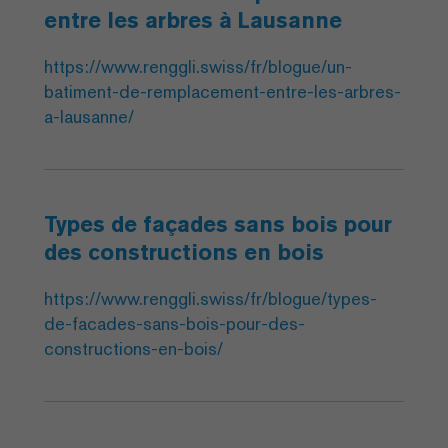
entre les arbres à Lausanne
https://www.renggli.swiss/fr/blogue/un-
batiment-de-remplacement-entre-les-arbres-
a-lausanne/
Types de façades sans bois pour
des constructions en bois
https://www.renggli.swiss/fr/blogue/types-
de-facades-sans-bois-pour-des-
constructions-en-bois/