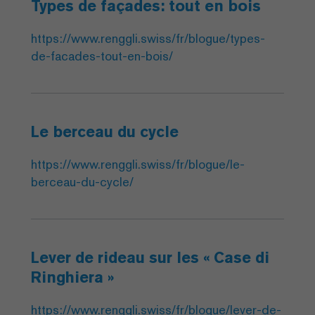
Types de façades: tout en bois
https://www.renggli.swiss/fr/blogue/types-
de-facades-tout-en-bois/
Le berceau du cycle
https://www.renggli.swiss/fr/blogue/le-
berceau-du-cycle/
Lever de rideau sur les « Case di
Ringhiera »
https://www.renggli.swiss/fr/blogue/lever-de-