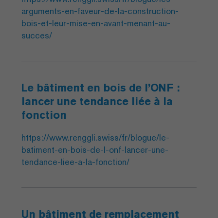
arguments-en-faveur-de-la-construction-
bois-et-leur-mise-en-avant-menant-au-
succes/
Le bâtiment en bois de l’ONF :
lancer une tendance liée à la
fonction
https://www.renggli.swiss/fr/blogue/le-
batiment-en-bois-de-l-onf-lancer-une-
tendance-liee-a-la-fonction/
Un bâtiment de remplacement