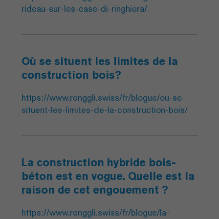
rideau-sur-les-case-di-ringhiera/
Où se situent les limites de la
construction bois?
https://www.renggli.swiss/fr/blogue/ou-se-
situent-les-limites-de-la-construction-bois/
La construction hybride bois-
béton est en vogue. Quelle est la
raison de cet engouement ?
https://www.renggli.swiss/fr/blogue/la-