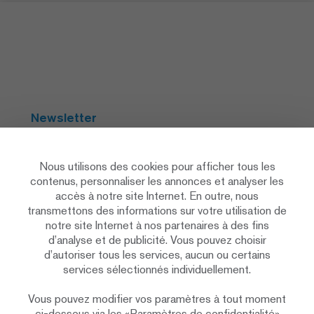
Newsletter
S'abonner
Nous utilisons des cookies pour afficher tous les
contenus, personnaliser les annonces et analyser les
accès à notre site Internet. En outre, nous
Social Media
transmettons des informations sur votre utilisation de
notre site Internet à nos partenaires à des fins
d’analyse et de publicité. Vous pouvez choisir
d’autoriser tous les services, aucun ou certains
services sélectionnés individuellement.
Vous pouvez modifier vos paramètres à tout moment
Déclaration de protection des données
ci-dessous via les «Paramètres de confidentialité»