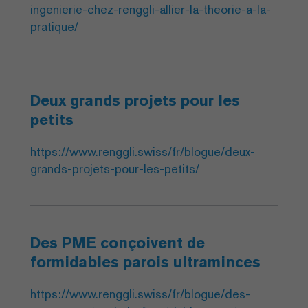
ingenierie-chez-renggli-allier-la-theorie-a-la-
pratique/
Deux grands projets pour les
petits
https://www.renggli.swiss/fr/blogue/deux-
grands-projets-pour-les-petits/
Des PME conçoivent de
formidables parois ultraminces
https://www.renggli.swiss/fr/blogue/des-