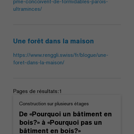
pme-concoivent-de-formidables-parois-
ultraminces/
Une forêt dans la maison
https://www.renggli.swiss/fr/blogue/une-
foret-dans-la-maison/
Pages de résultats:
1
Construction sur plusieurs étages
De «Pourquoi un bâtiment en
bois?» à «Pourquoi pas un
bâtiment en bois?»