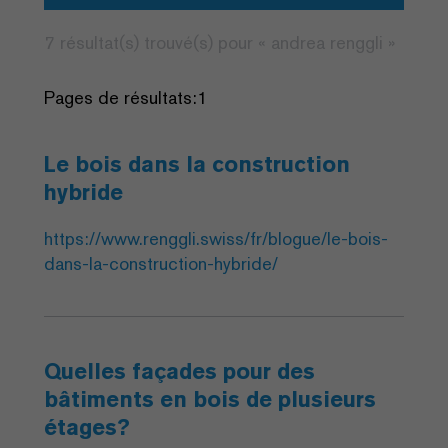
7 résultat(s) trouvé(s) pour «
andrea
renggli
»
Pages de résultats:
1
Le bois dans la construction
hybride
https://www.renggli.swiss/fr/blogue/le-bois-
dans-la-construction-hybride/
Quelles façades pour des
bâtiments en bois de plusieurs
étages?