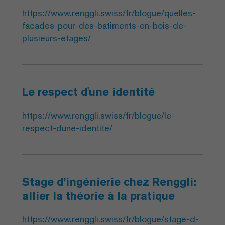
https://www.renggli.swiss/fr/blogue/quelles-
facades-pour-des-batiments-en-bois-de-
plusieurs-etages/
Le respect d'une identité
https://www.renggli.swiss/fr/blogue/le-
respect-dune-identite/
Stage d’ingénierie chez Renggli:
allier la théorie à la pratique
https://www.renggli.swiss/fr/blogue/stage-d-