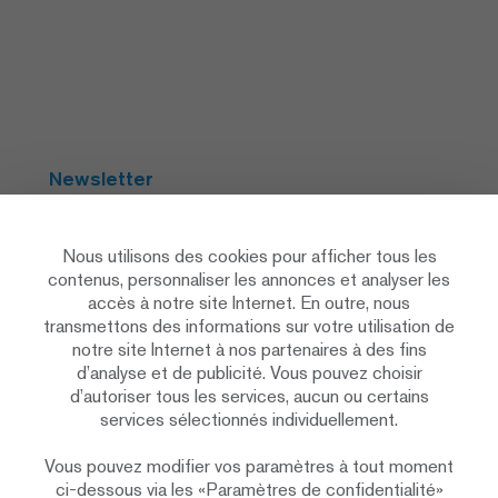
Newsletter
S'abonner
Nous utilisons des cookies pour afficher tous les
contenus, personnaliser les annonces et analyser les
accès à notre site Internet. En outre, nous
Social Media
transmettons des informations sur votre utilisation de
notre site Internet à nos partenaires à des fins
d’analyse et de publicité. Vous pouvez choisir
d’autoriser tous les services, aucun ou certains
services sélectionnés individuellement.
Vous pouvez modifier vos paramètres à tout moment
Déclaration de protection des données
ci-dessous via les «Paramètres de confidentialité»