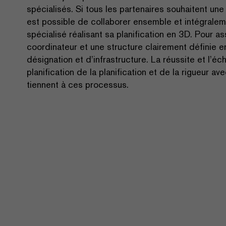
spécialisés. Si tous les partenaires souhaitent une
est possible de collaborer ensemble et intégraleme
spécialisé réalisant sa planification en 3D. Pour ass
coordinateur et une structure clairement définie 
désignation et d’infrastructure. La réussite et l’
planification de la planification et de la rigueur av
tiennent à ces processus.