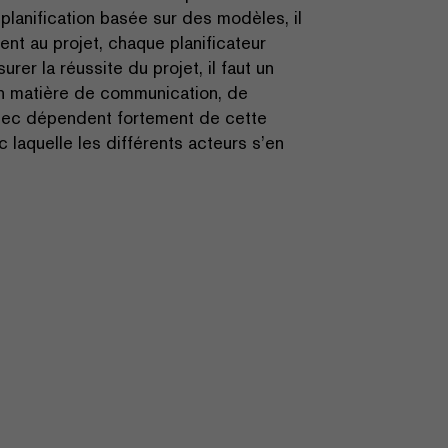
 planification basée sur des modèles, il
nt au projet, chaque planificateur
urer la réussite du projet, il faut un
en matière de communication, de
échec dépendent fortement de cette
ec laquelle les différents acteurs s’en