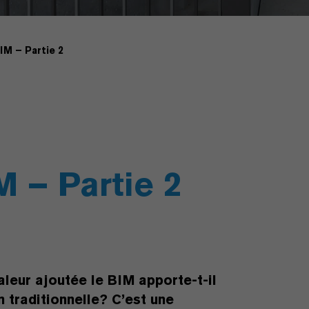
BIM – Partie 2
M – Partie 2
aleur ajoutée le BIM apporte-t-il
n traditionnelle? C’est une