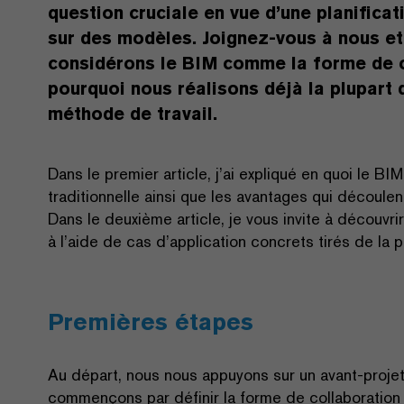
question cruciale en vue d’une planificat
sur des modèles. Joignez-vous à nous e
considérons le BIM comme la forme de c
pourquoi nous réalisons déjà la plupart 
méthode de travail.
Dans le premier article, j’ai expliqué en quoi le BI
traditionnelle ainsi que les avantages qui découlen
Dans le deuxième article, je vous invite à découvr
à l’aide de cas d’application concrets tirés de la 
Premières étapes
Au départ, nous nous appuyons sur un avant-projet 
commençons par définir la forme de collaboration a