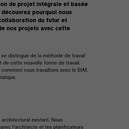
ion de projet intégrale et basée
t découvrez pourquoi nous
ollaboration du futur et
de nos projets avec cette
M se distingue de la méthode de travail
t de cette nouvelle forme de travail.
ir comment nous travaillons avec le BIM,
pratique.
architectural existant. Nous
vec l’architecte et les planificateurs