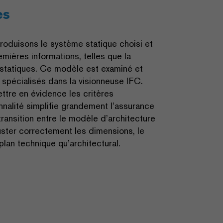
es
roduisons le système statique choisi et
mières informations, telles que la
és statiques. Ce modèle est examiné et
s spécialisés dans la visionneuse IFC.
ttre en évidence les critères
nalité simplifie grandement l’assurance
ransition entre le modèle d’architecture
ster correctement les dimensions, le
plan technique qu’architectural.