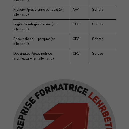
Praticien/praticienne sur bois (en
AFP
Schötz
allemand)
Logisticien/logisticienne (en
CFC
Schötz
allemand)
Poseur de sol – parquet (en
CFC
Schötz
allemand)
Dessinateur/dessinatrice
CFC
Sursee
architecture (en allemand)