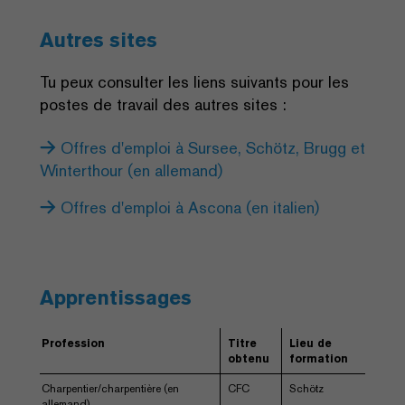
Autres sites
Tu peux consulter les liens suivants pour les
postes de travail des autres sites :
Offres d'emploi à Sursee, Schötz, Brugg et
Winterthour (en allemand)
Offres d'emploi à Ascona (en italien)
Apprentissages
Profession
Titre
Lieu de
obtenu
formation
Charpentier/charpentière (en
CFC
Schötz
allemand)