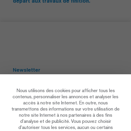
départ aux travaux de finition.
Newsletter
S'abonner
Nous utilisons des cookies pour afficher tous les
contenus, personnaliser les annonces et analyser les
accès à notre site Internet. En outre, nous
Social Media
transmettons des informations sur votre utilisation de
notre site Internet à nos partenaires à des fins
d’analyse et de publicité. Vous pouvez choisir
d’autoriser tous les services, aucun ou certains