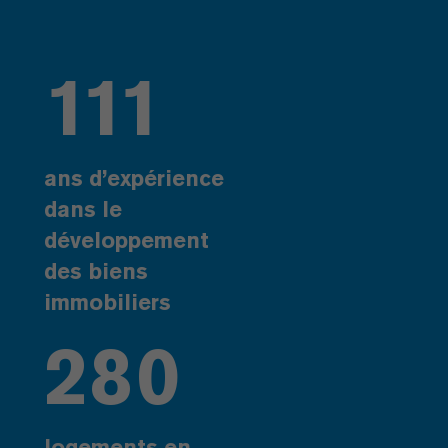
111
ans d’expérience
dans le
développement
des biens
immobiliers
280
logements en