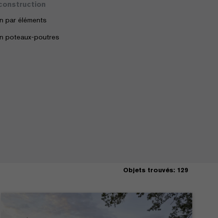
construction
n par éléments
n poteaux-poutres
Objets trouvés: 129