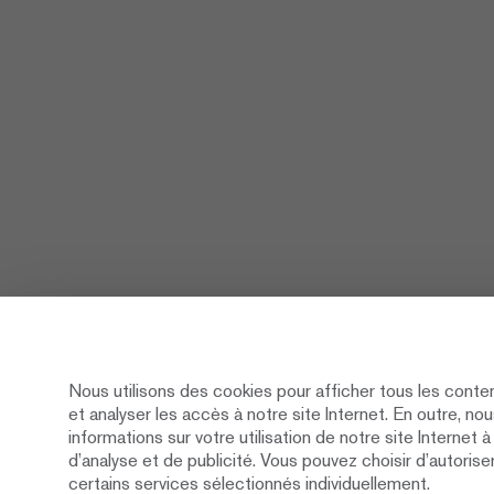
Nous utilisons des cookies pour afficher tous les conte
et analyser les accès à notre site Internet. En outre, n
informations sur votre utilisation de notre site Internet 
d’analyse et de publicité. Vous pouvez choisir d’autorise
certains services sélectionnés individuellement.