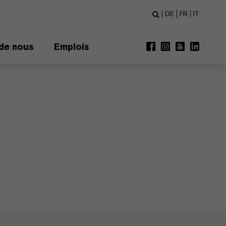
DE
FR
IT
de nous
Emplois