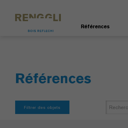
Personnaliser les cookies
Paramètres de confidentialité
Références
Références
Filtrer des objets