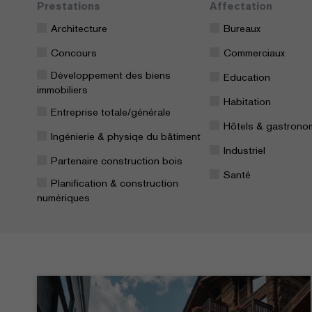
Prestations
Affectation
Architecture
Bureaux
Concours
Commerciaux
Développement des biens
Education
immobiliers
Habitation
Entreprise totale/générale
Hôtels & gastrono
Ingénierie & physiqe du bâtiment
Industriel
Partenaire construction bois
Santé
Planification & construction
numériques