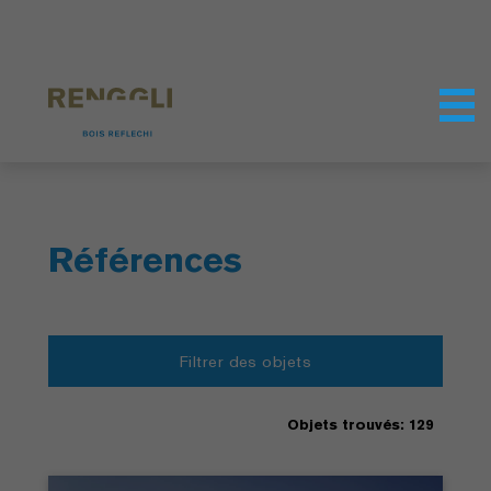
Personnaliser les cookies
Paramètres de confidentialité
Références
Filtrer des objets
Objets trouvés: 129