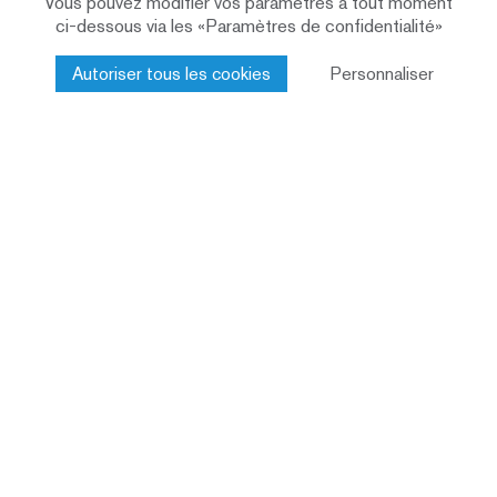
Vous pouvez modifier vos paramètres à tout moment
ci-dessous via les «Paramètres de confidentialité»
Autoriser tous les cookies
Personnaliser