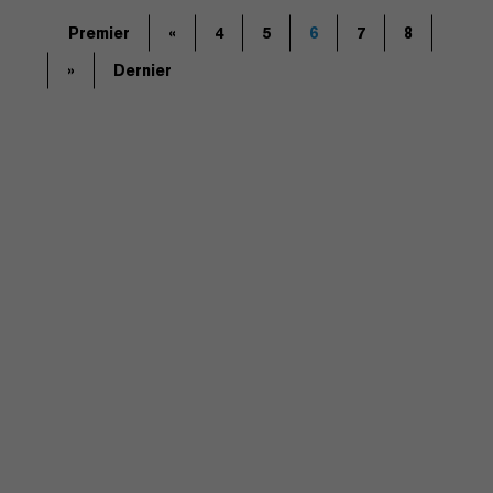
Premier
«
4
5
6
7
8
»
Dernier